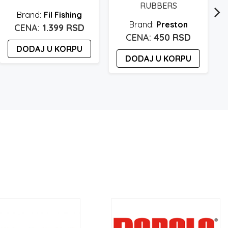
RUBBERS
Fil Fishing
Preston
1.399
RSD
450
RSD
DODAJ U KORPU
DODAJ U KORPU
b