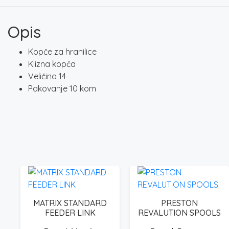
Opis
Kopče za hranilice
Klizna kopča
Veličina 14
Pakovanje 10 kom
MATRIX STANDARD
PRESTON
FEEDER LINK
REVALUTION SPOOLS