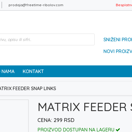
prodaja@freetime-ribolov.com
Besplatn
SNIŽENI PRO
NOVI PROIZ
 NAMA
KONTAKT
TRIX FEEDER SNAP LINKS
MATRIX FEEDER 
299
RSD
PROIZVOD DOSTUPAN NA LAGERU