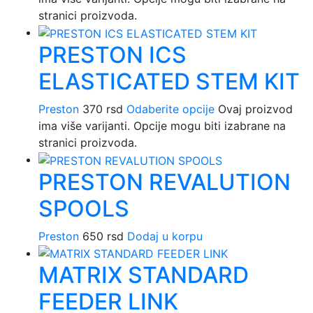
stranici proizvoda.
PRESTON ICS
ELASTICATED STEM KIT
Preston
370
rsd
Odaberite opcije
Ovaj proizvod
ima više varijanti. Opcije mogu biti izabrane na
stranici proizvoda.
PRESTON REVALUTION
SPOOLS
Preston
650
rsd
Dodaj u korpu
MATRIX STANDARD
FEEDER LINK