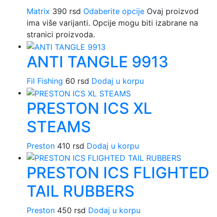
Matrix
390
rsd
Odaberite opcije
Ovaj proizvod
ima više varijanti. Opcije mogu biti izabrane na
stranici proizvoda.
ANTI TANGLE 9913
Fil Fishing
60
rsd
Dodaj u korpu
PRESTON ICS XL
STEAMS
Preston
410
rsd
Dodaj u korpu
PRESTON ICS FLIGHTED
TAIL RUBBERS
Preston
450
rsd
Dodaj u korpu