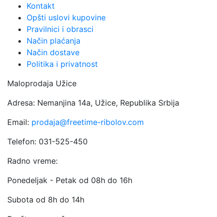
Kontakt
Opšti uslovi kupovine
Pravilnici i obrasci
Način plaćanja
Način dostave
Politika i privatnost
Maloprodaja Užice
Adresa: Nemanjina 14a, Užice, Republika Srbija
Email:
prodaja@freetime-ribolov.com
Telefon: 031-525-450
Radno vreme:
Ponedeljak - Petak od 08h do 16h
Subota od 8h do 14h