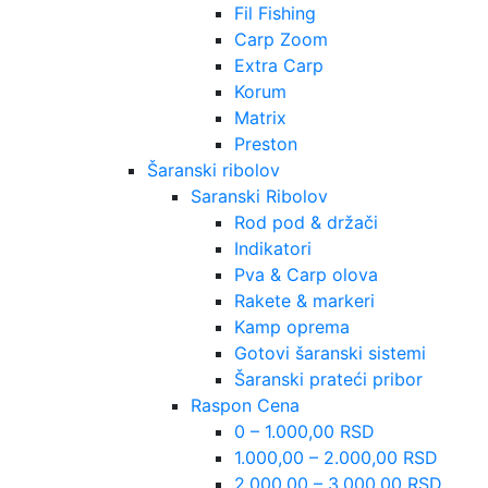
Fil Fishing
Carp Zoom
Extra Carp
Korum
Matrix
Preston
Šaranski ribolov
Saranski Ribolov
Rod pod & držači
Indikatori
Pva & Carp olova
Rakete & markeri
Kamp oprema
Gotovi šaranski sistemi
Šaranski prateći pribor
Raspon Cena
0 – 1.000,00 RSD
1.000,00 – 2.000,00 RSD
2.000,00 – 3.000,00 RSD