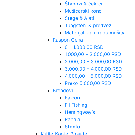
Štapovi & čekrci
Mušicarski konci
Stege & Alati
Tungsteni & predvezi
Materijali za izradu mušica
Raspon Cena
0 – 1.000,00 RSD
1.000,00 – 2.000,00 RSD
2.000,00 – 3.000,00 RSD
3.000,00 – 4.000,00 RSD
4.000,00 – 5.000,00 RSD
Preko 5.000,00 RSD
Brendovi
Falcon
Fil Fishing
Hemingway’s
Rapala
Stonfo
Kutije-Kante-Posude