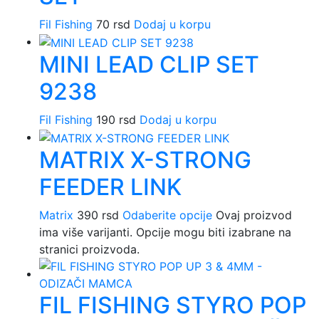
Fil Fishing
70
rsd
Dodaj u korpu
MINI LEAD CLIP SET
9238
Fil Fishing
190
rsd
Dodaj u korpu
MATRIX X-STRONG
FEEDER LINK
Matrix
390
rsd
Odaberite opcije
Ovaj proizvod
ima više varijanti. Opcije mogu biti izabrane na
stranici proizvoda.
FIL FISHING STYRO POP