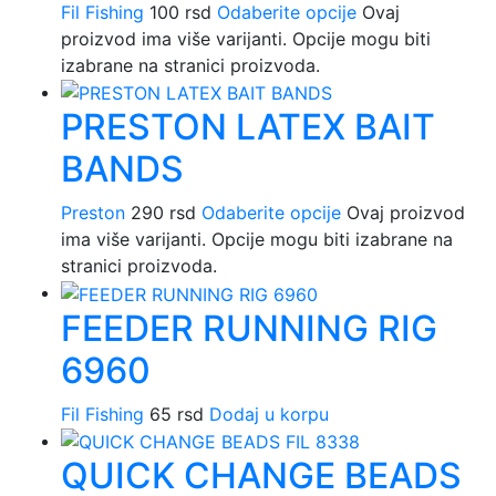
Fil Fishing
100
rsd
Odaberite opcije
Ovaj
proizvod ima više varijanti. Opcije mogu biti
izabrane na stranici proizvoda.
PRESTON LATEX BAIT
BANDS
Preston
290
rsd
Odaberite opcije
Ovaj proizvod
ima više varijanti. Opcije mogu biti izabrane na
stranici proizvoda.
FEEDER RUNNING RIG
6960
Fil Fishing
65
rsd
Dodaj u korpu
QUICK CHANGE BEADS