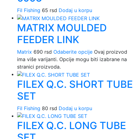
Fil Fishing
65
rsd
Dodaj u korpu
MATRIX MOULDED
FEEDER LINK
Matrix
690
rsd
Odaberite opcije
Ovaj proizvod
ima više varijanti. Opcije mogu biti izabrane na
stranici proizvoda.
FILEX Q.C. SHORT TUBE
SET
Fil Fishing
80
rsd
Dodaj u korpu
FILEX Q.C. LONG TUBE
SET