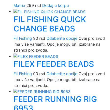
Matrix
299
rsd
Dodaj u korpu
FIL FISHING QUICK
CHANGE BEADS
Fil Fishing
90
rsd
Odaberite opcije
Ovaj proizvod
ima više varijanti. Opcije mogu biti izabrane na
stranici proizvoda.
FILEX FEEDER BEADS
Fil Fishing
90
rsd
Odaberite opcije
Ovaj proizvod
ima više varijanti. Opcije mogu biti izabrane na
stranici proizvoda.
FEEDER RUNNING RIG
6953