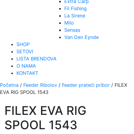
Extra Carp
Fil Fishing
La Sirene
Milo
Sensas
Van Den Eynde
SHOP
SETOVI
LISTA BRENDOVA
O NAMA
KONTAKT
Početna
/
Feeder Ribolov
/
Feeder prateći pribor
/ FILEX
EVA RIG SPOOL 1543
FILEX EVA RIG
SPOOL 1543