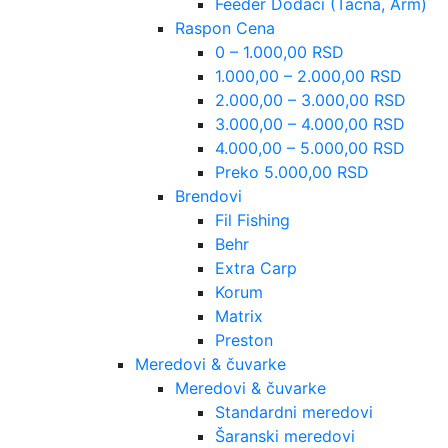
Feeder Dodaci (Tacna, Arm)
Raspon Cena
0 – 1.000,00 RSD
1.000,00 – 2.000,00 RSD
2.000,00 – 3.000,00 RSD
3.000,00 – 4.000,00 RSD
4.000,00 – 5.000,00 RSD
Preko 5.000,00 RSD
Brendovi
Fil Fishing
Behr
Extra Carp
Korum
Matrix
Preston
Meredovi & čuvarke
Meredovi & čuvarke
Standardni meredovi
Šaranski meredovi