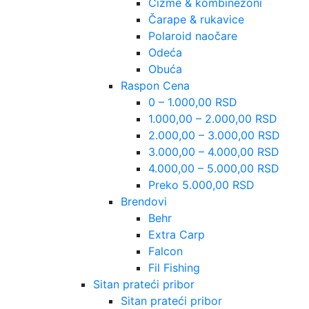
Čizme & kombinezoni
Čarape & rukavice
Polaroid naočare
Odeća
Obuća
Raspon Cena
0 – 1.000,00 RSD
1.000,00 – 2.000,00 RSD
2.000,00 – 3.000,00 RSD
3.000,00 – 4.000,00 RSD
4.000,00 – 5.000,00 RSD
Preko 5.000,00 RSD
Brendovi
Behr
Extra Carp
Falcon
Fil Fishing
Sitan prateći pribor
Sitan prateći pribor