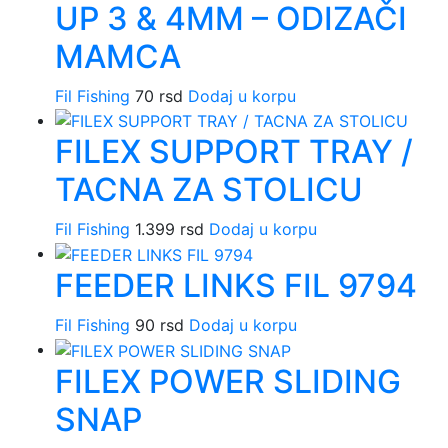
UP 3 & 4MM – ODIZAČI
MAMCA
Fil Fishing
70
rsd
Dodaj u korpu
FILEX SUPPORT TRAY /
TACNA ZA STOLICU
Fil Fishing
1.399
rsd
Dodaj u korpu
FEEDER LINKS FIL 9794
Fil Fishing
90
rsd
Dodaj u korpu
FILEX POWER SLIDING
SNAP