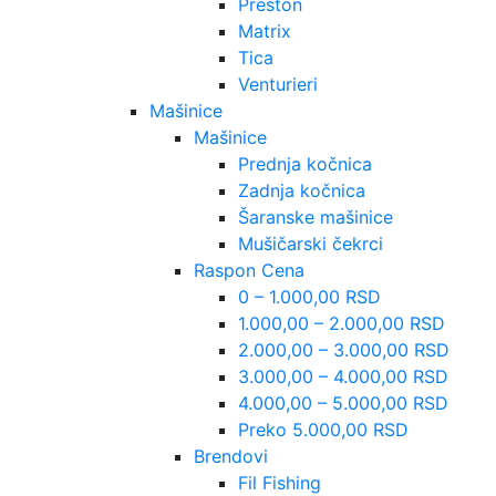
Preston
Matrix
Tica
Venturieri
Mašinice
Mašinice
Prednja kočnica
Zadnja kočnica
Šaranske mašinice
Mušičarski čekrci
Raspon Cena
0 – 1.000,00 RSD
1.000,00 – 2.000,00 RSD
2.000,00 – 3.000,00 RSD
3.000,00 – 4.000,00 RSD
4.000,00 – 5.000,00 RSD
Preko 5.000,00 RSD
Brendovi
Fil Fishing