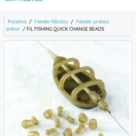
Početna
/
Feeder Ribolov
/
Feeder prateći
pribor
/ FIL FISHING QUICK CHANGE BEADS