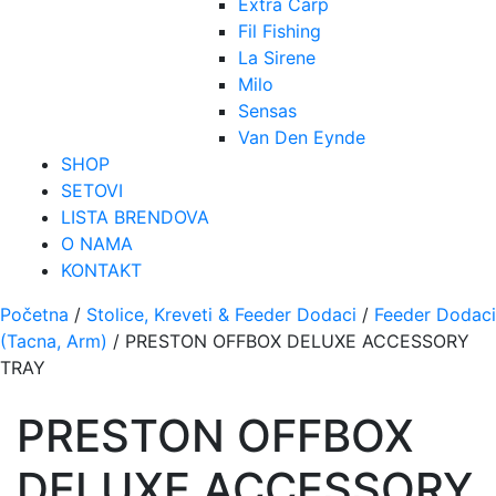
Extra Carp
Fil Fishing
La Sirene
Milo
Sensas
Van Den Eynde
SHOP
SETOVI
LISTA BRENDOVA
O NAMA
KONTAKT
Početna
/
Stolice, Kreveti & Feeder Dodaci
/
Feeder Dodaci
(Tacna, Arm)
/ PRESTON OFFBOX DELUXE ACCESSORY
TRAY
PRESTON OFFBOX
DELUXE ACCESSORY