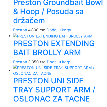
Preston Groundbait Bowl
& Hoop / Posuda sa
držačem
Preston
4.800
rsd
Dodaj u korpu
PRESTON EXTENDING
BAIT BROLLY ARM
Preston
3.350
rsd
Dodaj u korpu
PRESTON UNI SIDE
TRAY SUPPORT ARM /
OSLONAC ZA TACNE