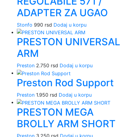
REGOLABILE 571 /
ADAPTER ZA UGAO
Stonfo
990
rsd
Dodaj u korpu
PRESTON UNIVERSAL
ARM
Preston
2.750
rsd
Dodaj u korpu
Preston Rod Support
Preston
1.950
rsd
Dodaj u korpu
PRESTON MEGA
BROLLY ARM SHORT
Preston
3.250
rsd
Dodaj u korpu