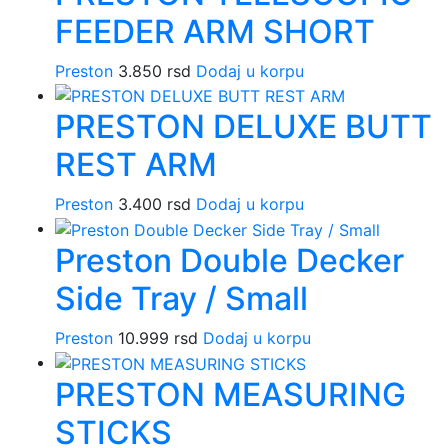
FEEDER ARM SHORT
Preston
3.850
rsd
Dodaj u korpu
PRESTON DELUXE BUTT
REST ARM
Preston
3.400
rsd
Dodaj u korpu
Preston Double Decker
Side Tray / Small
Preston
10.999
rsd
Dodaj u korpu
PRESTON MEASURING
STICKS