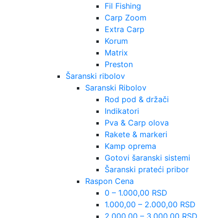
Fil Fishing
Carp Zoom
Extra Carp
Korum
Matrix
Preston
Šaranski ribolov
Saranski Ribolov
Rod pod & držači
Indikatori
Pva & Carp olova
Rakete & markeri
Kamp oprema
Gotovi šaranski sistemi
Šaranski prateći pribor
Raspon Cena
0 – 1.000,00 RSD
1.000,00 – 2.000,00 RSD
2.000,00 – 3.000,00 RSD