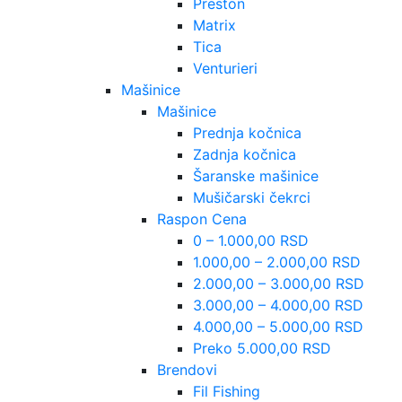
Preston
Matrix
Tica
Venturieri
Mašinice
Mašinice
Prednja kočnica
Zadnja kočnica
Šaranske mašinice
Mušičarski čekrci
Raspon Cena
0 – 1.000,00 RSD
1.000,00 – 2.000,00 RSD
2.000,00 – 3.000,00 RSD
3.000,00 – 4.000,00 RSD
4.000,00 – 5.000,00 RSD
Preko 5.000,00 RSD
Brendovi
Fil Fishing