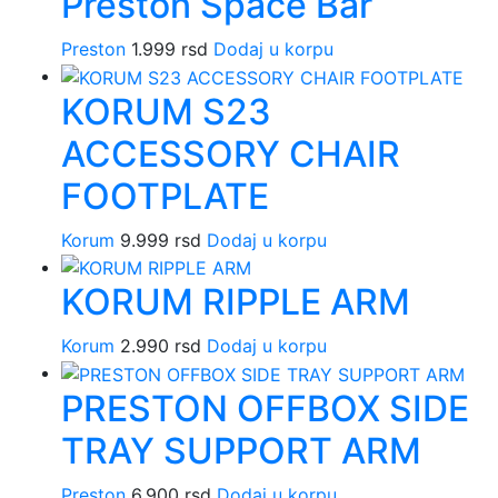
Preston Space Bar
Preston
1.999
rsd
Dodaj u korpu
KORUM S23
ACCESSORY CHAIR
FOOTPLATE
Korum
9.999
rsd
Dodaj u korpu
KORUM RIPPLE ARM
Korum
2.990
rsd
Dodaj u korpu
PRESTON OFFBOX SIDE
TRAY SUPPORT ARM
Preston
6.900
rsd
Dodaj u korpu