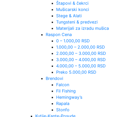
Štapovi & čekrci
Mušicarski konci
Stege & Alati
Tungsteni & predvezi
Materijali za izradu mušica
Raspon Cena
0 – 1.000,00 RSD
1.000,00 – 2.000,00 RSD
2.000,00 – 3.000,00 RSD
3.000,00 – 4.000,00 RSD
4.000,00 – 5.000,00 RSD
Preko 5.000,00 RSD
Brendovi
Falcon
Fil Fishing
Hemingway’s
Rapala
Stonfo
Kutije-Kante-Posude