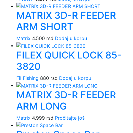
MATRIX 3D-R FEEDER
ARM SHORT
Matrix
4.500
rsd
Dodaj u korpu
FILEX QUICK LOCK 85-
3820
Fil Fishing
880
rsd
Dodaj u korpu
MATRIX 3D-R FEEDER
ARM LONG
Matrix
4.999
rsd
Pročitajte još