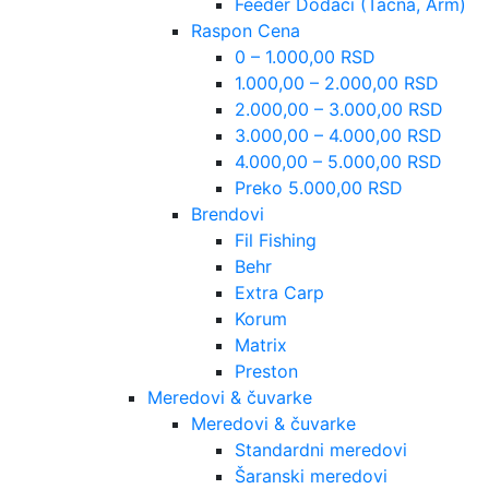
Feeder Dodaci (Tacna, Arm)
Raspon Cena
0 – 1.000,00 RSD
1.000,00 – 2.000,00 RSD
2.000,00 – 3.000,00 RSD
3.000,00 – 4.000,00 RSD
4.000,00 – 5.000,00 RSD
Preko 5.000,00 RSD
Brendovi
Fil Fishing
Behr
Extra Carp
Korum
Matrix
Preston
Meredovi & čuvarke
Meredovi & čuvarke
Standardni meredovi
Šaranski meredovi