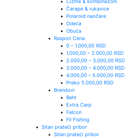
Čizme & kombinezoni
Čarape & rukavice
Polaroid naočare
Odeća
Obuća
Raspon Cena
0 – 1.000,00 RSD
1.000,00 – 2.000,00 RSD
2.000,00 – 3.000,00 RSD
3.000,00 – 4.000,00 RSD
4.000,00 – 5.000,00 RSD
Preko 5.000,00 RSD
Brendovi
Behr
Extra Carp
Falcon
Fil Fishing
Sitan prateći pribor
Sitan prateći pribor