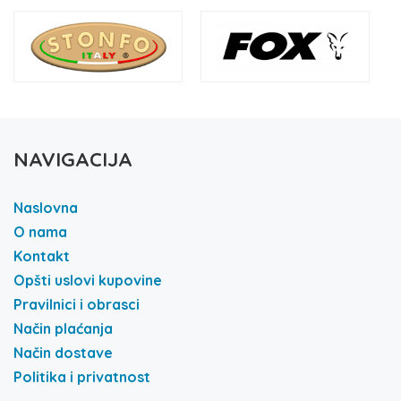
NAVIGACIJA
Naslovna
O nama
Kontakt
Opšti uslovi kupovine
Pravilnici i obrasci
Način plaćanja
Način dostave
Politika i privatnost