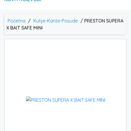
Početna
/
Kutije-Kante-Posude
/ PRESTON SUPERA
X BAIT SAFE MINI