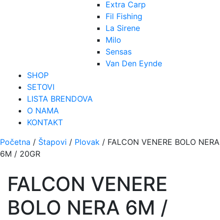
Extra Carp
Fil Fishing
La Sirene
Milo
Sensas
Van Den Eynde
SHOP
SETOVI
LISTA BRENDOVA
O NAMA
KONTAKT
Početna
/
Štapovi
/
Plovak
/ FALCON VENERE BOLO NERA
6M / 20GR
FALCON VENERE
BOLO NERA 6M /