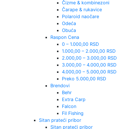
Čizme & kombinezoni
Čarape & rukavice
Polaroid naočare
Odeća
Obuća
Raspon Cena
0 – 1.000,00 RSD
1.000,00 – 2.000,00 RSD
2.000,00 – 3.000,00 RSD
3.000,00 – 4.000,00 RSD
4.000,00 – 5.000,00 RSD
Preko 5.000,00 RSD
Brendovi
Behr
Extra Carp
Falcon
Fil Fishing
Sitan prateći pribor
Sitan prateći pribor