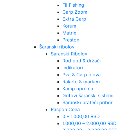
Fil Fishing
Carp Zoom
Extra Carp
Korum
Matrix
Preston
Šaranski ribolov
Saranski Ribolov
Rod pod & držači
Indikatori
Pva & Carp olova
Rakete & markeri
Kamp oprema
Gotovi šaranski sistemi
Šaranski prateći pribor
Raspon Cena
0 – 1.000,00 RSD
1.000,00 – 2.000,00 RSD