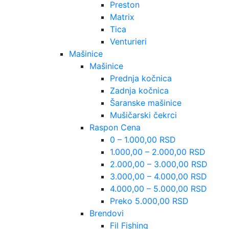
Preston
Matrix
Tica
Venturieri
Mašinice
Mašinice
Prednja kočnica
Zadnja kočnica
Šaranske mašinice
Mušičarski čekrci
Raspon Cena
0 – 1.000,00 RSD
1.000,00 – 2.000,00 RSD
2.000,00 – 3.000,00 RSD
3.000,00 – 4.000,00 RSD
4.000,00 – 5.000,00 RSD
Preko 5.000,00 RSD
Brendovi
Fil Fishing