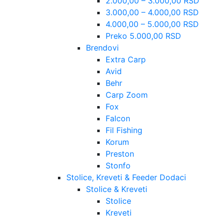
2.000,00 – 3.000,00 RSD
3.000,00 – 4.000,00 RSD
4.000,00 – 5.000,00 RSD
Preko 5.000,00 RSD
Brendovi
Extra Carp
Avid
Behr
Carp Zoom
Fox
Falcon
Fil Fishing
Korum
Preston
Stonfo
Stolice, Kreveti & Feeder Dodaci
Stolice & Kreveti
Stolice
Kreveti