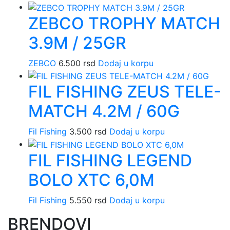
ZEBCO TROPHY MATCH
3.9M / 25GR
ZEBCO
6.500
rsd
Dodaj u korpu
FIL FISHING ZEUS TELE-
MATCH 4.2M / 60G
Fil Fishing
3.500
rsd
Dodaj u korpu
FIL FISHING LEGEND
BOLO XTC 6,0M
Fil Fishing
5.550
rsd
Dodaj u korpu
BRENDOVI