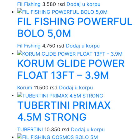
Fil Fishing
3.580
rsd
Dodaj u korpu
FIL FISHING POWERFUL
BOLO 5,0M
Fil Fishing
4.750
rsd
Dodaj u korpu
KORUM GLIDE POWER
FLOAT 13FT – 3.9M
Korum
11.500
rsd
Dodaj u korpu
TUBERTINI PRIMAX
4.5M STRONG
TUBERTINI
10.350
rsd
Dodaj u korpu