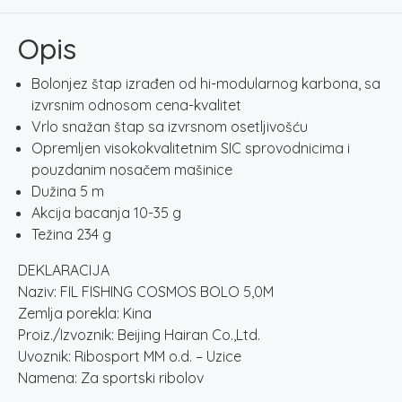
5M
količina
Opis
Bolonjez štap izrađen od hi-modularnog karbona, sa
izvrsnim odnosom cena-kvalitet
Vrlo snažan štap sa izvrsnom osetljivošću
Opremljen visokokvalitetnim SIC sprovodnicima i
pouzdanim nosačem mašinice
Dužina 5 m
Akcija bacanja 10-35 g
Težina 234 g
DEKLARACIJA
Naziv: FIL FISHING COSMOS BOLO 5,0M
Zemlja porekla: Kina
Proiz./Izvoznik: Beijing Hairan Co.,Ltd.
Uvoznik: Ribosport MM o.d. – Uzice
Namena: Za sportski ribolov