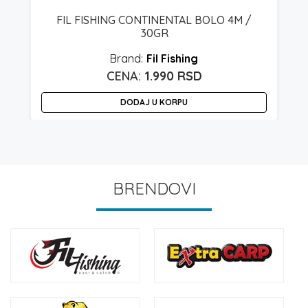
R
FIL FISHING CONTINENTAL BOLO 4M /
30GR
Fil Fishing
1.990
RSD
DODAJ U KORPU
BRENDOVI