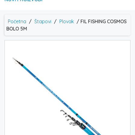
Početna
/
Štapovi
/
Plovak
/ FIL FISHING COSMOS
BOLO 5M