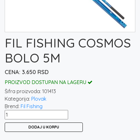
FIL FISHING COSMOS
BOLO 5M
3.650
RSD
PROIZVOD DOSTUPAN NA LAGERU
Šifra proizvoda:
101413
Kategorija:
Plovak
Brend:
Fil Fishing
FIL
FISHING
DODAJ U KORPU
COSMOS
BOLO