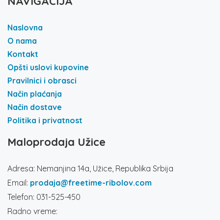
NAVIGACIJA
Naslovna
O nama
Kontakt
Opšti uslovi kupovine
Pravilnici i obrasci
Način plaćanja
Način dostave
Politika i privatnost
Maloprodaja Užice
Adresa: Nemanjina 14a, Užice, Republika Srbija
Email:
prodaja@freetime-ribolov.com
Telefon: 031-525-450
Radno vreme: