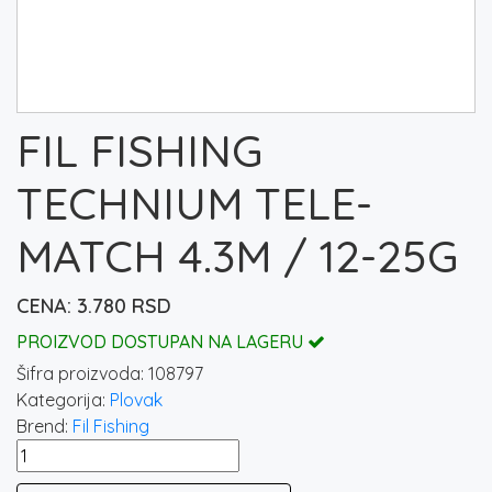
FIL FISHING
TECHNIUM TELE-
MATCH 4.3M / 12-25G
3.780
RSD
PROIZVOD DOSTUPAN NA LAGERU
Šifra proizvoda:
108797
Kategorija:
Plovak
Brend:
Fil Fishing
FIL
FISHING