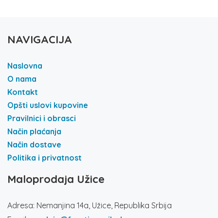
NAVIGACIJA
Naslovna
O nama
Kontakt
Opšti uslovi kupovine
Pravilnici i obrasci
Način plaćanja
Način dostave
Politika i privatnost
Maloprodaja Užice
Adresa: Nemanjina 14a, Užice, Republika Srbija