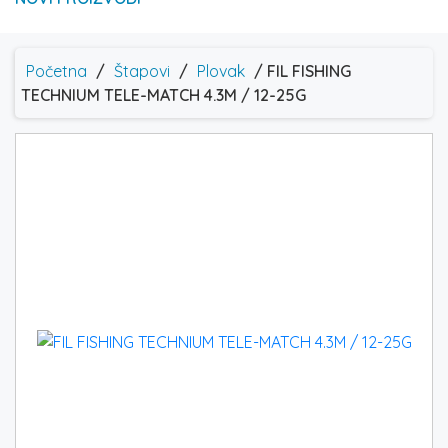
Početna
/
Štapovi
/
Plovak
/ FIL FISHING
TECHNIUM TELE-MATCH 4.3M / 12-25G