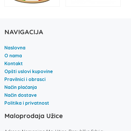
NAVIGACIJA
Naslovna
O nama
Kontakt
Opšti uslovi kupovine
Pravilnici i obrasci
Način plaćanja
Način dostave
Politika i privatnost
Maloprodaja Užice