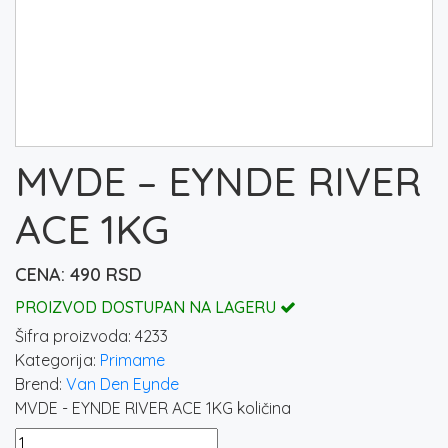
MVDE – EYNDE RIVER
ACE 1KG
490
RSD
PROIZVOD DOSTUPAN NA LAGERU
Šifra proizvoda:
4233
Kategorija:
Primame
Brend:
Van Den Eynde
MVDE - EYNDE RIVER ACE 1KG količina