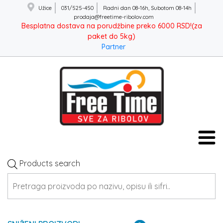
Užice
031/525-450
Radni dan 08-16h, Subotom 08-14h
prodaja@freetime-ribolov.com
Besplatna dostava na porudžbine preko 6000 RSD!(za
paket do 5kg)
Partner
Products search