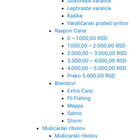
Silikonske varalice
Leptiraste varalice
Kašike
Varaličarski prateći pribor
Raspon Cena
0 – 1.000,00 RSD
1.000,00 – 2.000,00 RSD
2.000,00 – 3.000,00 RSD
3.000,00 – 4.000,00 RSD
4.000,00 – 5.000,00 RSD
Preko 5.000,00 RSD
Brendovi
Extra Carp
Fil Fishing
Mepps
Salmo
Storm
Mušicarski ribolov
Mušicarski ribolov