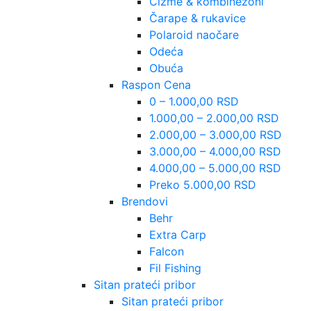
Čizme & kombinezoni
Čarape & rukavice
Polaroid naočare
Odeća
Obuća
Raspon Cena
0 – 1.000,00 RSD
1.000,00 – 2.000,00 RSD
2.000,00 – 3.000,00 RSD
3.000,00 – 4.000,00 RSD
4.000,00 – 5.000,00 RSD
Preko 5.000,00 RSD
Brendovi
Behr
Extra Carp
Falcon
Fil Fishing
Sitan prateći pribor
Sitan prateći pribor