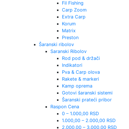
Fil Fishing
Carp Zoom
Extra Carp
Korum
Matrix
Preston
Šaranski ribolov
Saranski Ribolov
Rod pod & držači
Indikatori
Pva & Carp olova
Rakete & markeri
Kamp oprema
Gotovi šaranski sistemi
Šaranski prateći pribor
Raspon Cena
0 – 1.000,00 RSD
1.000,00 – 2.000,00 RSD
2.000,00 – 3.000,00 RSD