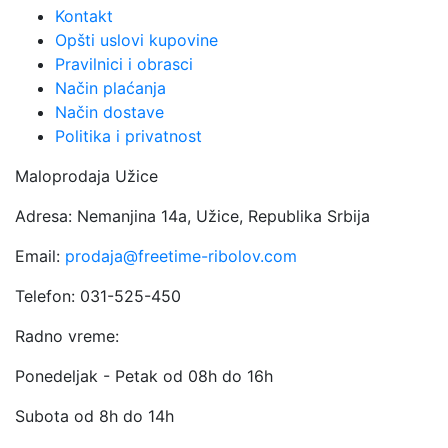
Kontakt
Opšti uslovi kupovine
Pravilnici i obrasci
Način plaćanja
Način dostave
Politika i privatnost
Maloprodaja Užice
Adresa: Nemanjina 14a, Užice, Republika Srbija
Email:
prodaja@freetime-ribolov.com
Telefon: 031-525-450
Radno vreme:
Ponedeljak - Petak od 08h do 16h
Subota od 8h do 14h