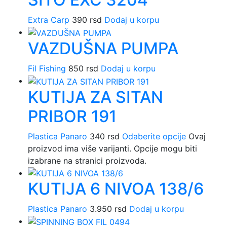
Extra Carp
390
rsd
Dodaj u korpu
VAZDUŠNA PUMPA
Fil Fishing
850
rsd
Dodaj u korpu
KUTIJA ZA SITAN
PRIBOR 191
Plastica Panaro
340
rsd
Odaberite opcije
Ovaj
proizvod ima više varijanti. Opcije mogu biti
izabrane na stranici proizvoda.
KUTIJA 6 NIVOA 138/6
Plastica Panaro
3.950
rsd
Dodaj u korpu