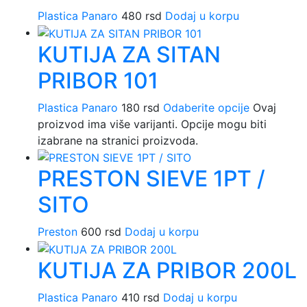
Plastica Panaro
480
rsd
Dodaj u korpu
KUTIJA ZA SITAN
PRIBOR 101
Plastica Panaro
180
rsd
Odaberite opcije
Ovaj
proizvod ima više varijanti. Opcije mogu biti
izabrane na stranici proizvoda.
PRESTON SIEVE 1PT /
SITO
Preston
600
rsd
Dodaj u korpu
KUTIJA ZA PRIBOR 200L
Plastica Panaro
410
rsd
Dodaj u korpu