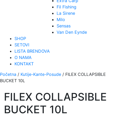
Extra Carp
Fil Fishing
La Sirene
Milo
Sensas
Van Den Eynde
SHOP
SETOVI
LISTA BRENDOVA
O NAMA
KONTAKT
Početna
/
Kutije-Kante-Posude
/ FILEX COLLAPSIBLE
BUCKET 10L
FILEX COLLAPSIBLE
BUCKET 10L