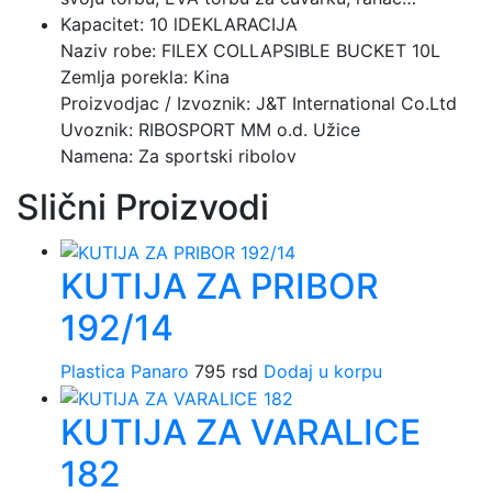
Kapacitet: 10 lDEKLARACIJA
Naziv robe: FILEX COLLAPSIBLE BUCKET 10L
Zemlja porekla: Kina
Proizvodjac / Izvoznik: J&T International Co.Ltd
Uvoznik: RIBOSPORT MM o.d. Užice
Namena: Za sportski ribolov
Slični Proizvodi
KUTIJA ZA PRIBOR
192/14
Plastica Panaro
795
rsd
Dodaj u korpu
KUTIJA ZA VARALICE
182