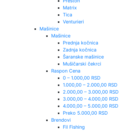
Preston
Matrix
Tica
Venturieri
Mašinice
Mašinice
Prednja kočnica
Zadnja kočnica
Šaranske mašinice
Mušičarski čekrci
Raspon Cena
0 – 1.000,00 RSD
1.000,00 – 2.000,00 RSD
2.000,00 – 3.000,00 RSD
3.000,00 – 4.000,00 RSD
4.000,00 – 5.000,00 RSD
Preko 5.000,00 RSD
Brendovi
Fil Fishing