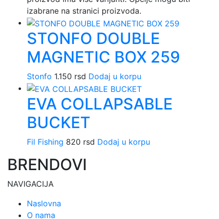
izabrane na stranici proizvoda.
STONFO DOUBLE
MAGNETIC BOX 259
Stonfo
1.150
rsd
Dodaj u korpu
EVA COLLAPSABLE
BUCKET
Fil Fishing
820
rsd
Dodaj u korpu
BRENDOVI
NAVIGACIJA
Naslovna
O nama