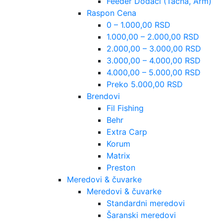
Feeder Dodaci (Tacna, Arm)
Raspon Cena
0 – 1.000,00 RSD
1.000,00 – 2.000,00 RSD
2.000,00 – 3.000,00 RSD
3.000,00 – 4.000,00 RSD
4.000,00 – 5.000,00 RSD
Preko 5.000,00 RSD
Brendovi
Fil Fishing
Behr
Extra Carp
Korum
Matrix
Preston
Meredovi & čuvarke
Meredovi & čuvarke
Standardni meredovi
Šaranski meredovi