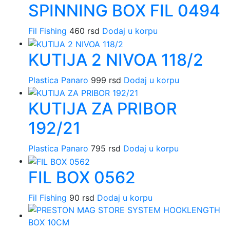
SPINNING BOX FIL 0494
Fil Fishing
460
rsd
Dodaj u korpu
KUTIJA 2 NIVOA 118/2
Plastica Panaro
999
rsd
Dodaj u korpu
KUTIJA ZA PRIBOR
192/21
Plastica Panaro
795
rsd
Dodaj u korpu
FIL BOX 0562
Fil Fishing
90
rsd
Dodaj u korpu