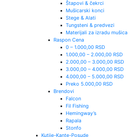
Štapovi & čekrci
Mušicarski konci
Stege & Alati
Tungsteni & predvezi
Materijali za izradu mušica
Raspon Cena
0 – 1.000,00 RSD
1.000,00 – 2.000,00 RSD
2.000,00 – 3.000,00 RSD
3.000,00 – 4.000,00 RSD
4.000,00 – 5.000,00 RSD
Preko 5.000,00 RSD
Brendovi
Falcon
Fil Fishing
Hemingway’s
Rapala
Stonfo
Kutije-Kante-Posude