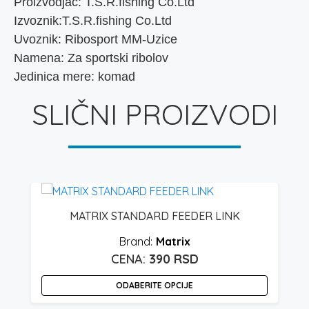
Proizvodjac: T.S.R.fishing Co.Ltd
Izvoznik:T.S.R.fishing Co.Ltd
Uvoznik: Ribosport MM-Uzice
Namena: Za sportski ribolov
Jedinica mere: komad
SLIČNI PROIZVODI
MATRIX STANDARD FEEDER LINK
Matrix
390
RSD
ODABERITE OPCIJE