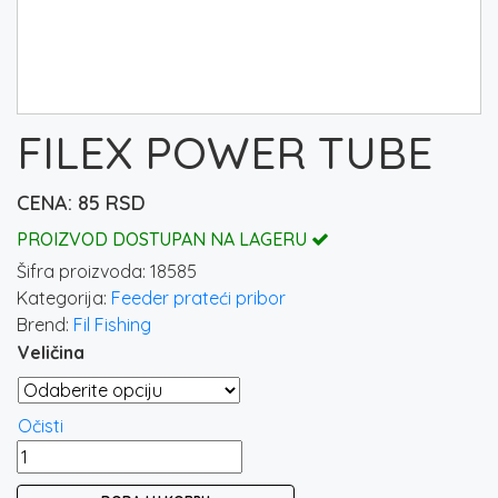
FILEX POWER TUBE
85
RSD
PROIZVOD DOSTUPAN NA LAGERU
Šifra proizvoda:
18585
Kategorija:
Feeder prateći pribor
Brend:
Fil Fishing
Veličina
Očisti
FILEX
POWER