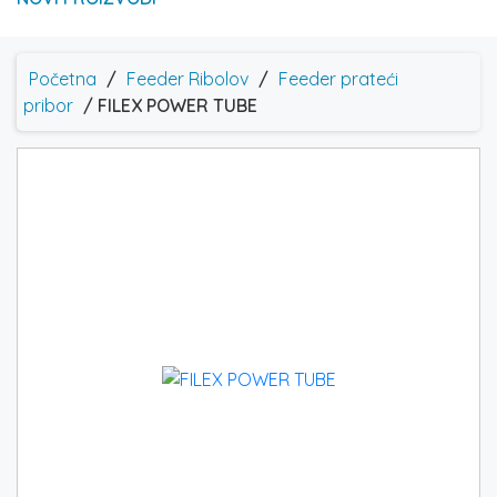
Početna
/
Feeder Ribolov
/
Feeder prateći
pribor
/ FILEX POWER TUBE