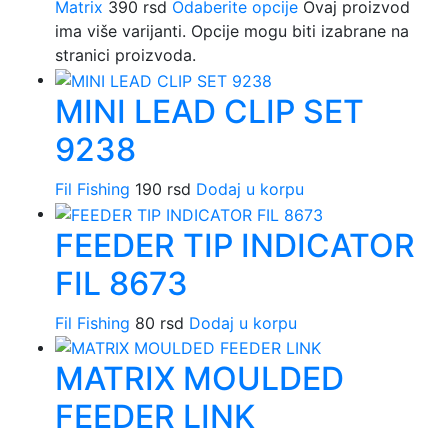
Matrix
390
rsd
Odaberite opcije
Ovaj proizvod
ima više varijanti. Opcije mogu biti izabrane na
stranici proizvoda.
MINI LEAD CLIP SET
9238
Fil Fishing
190
rsd
Dodaj u korpu
FEEDER TIP INDICATOR
FIL 8673
Fil Fishing
80
rsd
Dodaj u korpu
MATRIX MOULDED
FEEDER LINK