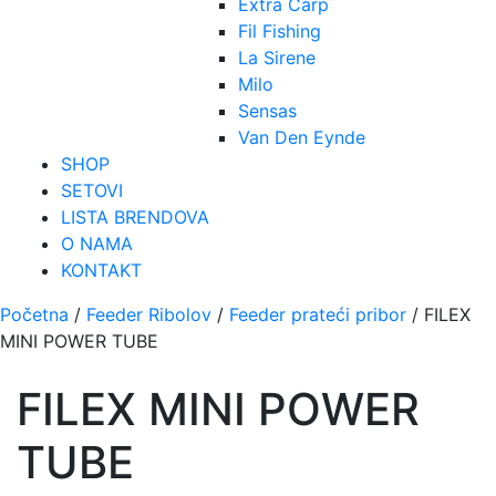
Extra Carp
Fil Fishing
La Sirene
Milo
Sensas
Van Den Eynde
SHOP
SETOVI
LISTA BRENDOVA
O NAMA
KONTAKT
Početna
/
Feeder Ribolov
/
Feeder prateći pribor
/ FILEX
MINI POWER TUBE
FILEX MINI POWER
TUBE