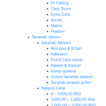
Fil Fishing
Carp Zoom
Extra Carp
Korum
Matrix
Preston
Šaranski ribolov
Saranski Ribolov
Rod pod & držači
Indikatori
Pva & Carp olova
Rakete & markeri
Kamp oprema
Gotovi šaranski sistemi
Šaranski prateći pribor
Raspon Cena
0 – 1.000,00 RSD
1.000,00 – 2.000,00 RSD
2.000,00 – 3.000,00 RSD