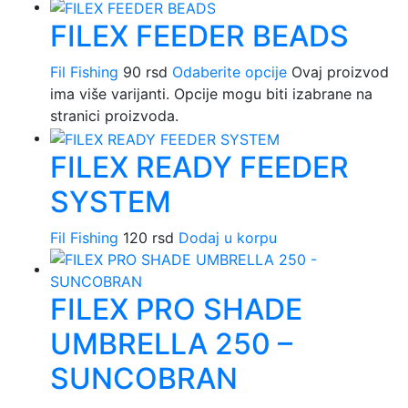
FILEX FEEDER BEADS
Fil Fishing
90
rsd
Odaberite opcije
Ovaj proizvod
ima više varijanti. Opcije mogu biti izabrane na
stranici proizvoda.
FILEX READY FEEDER
SYSTEM
Fil Fishing
120
rsd
Dodaj u korpu
FILEX PRO SHADE
UMBRELLA 250 –
SUNCOBRAN