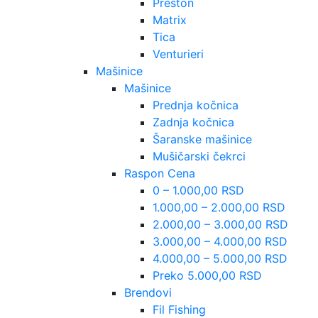
Preston
Matrix
Tica
Venturieri
Mašinice
Mašinice
Prednja kočnica
Zadnja kočnica
Šaranske mašinice
Mušičarski čekrci
Raspon Cena
0 – 1.000,00 RSD
1.000,00 – 2.000,00 RSD
2.000,00 – 3.000,00 RSD
3.000,00 – 4.000,00 RSD
4.000,00 – 5.000,00 RSD
Preko 5.000,00 RSD
Brendovi
Fil Fishing