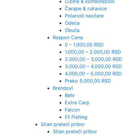
Čizme & kombinezoni
Čarape & rukavice
Polaroid naočare
Odeća
Obuća
Raspon Cena
0 – 1.000,00 RSD
1.000,00 – 2.000,00 RSD
2.000,00 – 3.000,00 RSD
3.000,00 – 4.000,00 RSD
4.000,00 – 5.000,00 RSD
Preko 5.000,00 RSD
Brendovi
Behr
Extra Carp
Falcon
Fil Fishing
Sitan prateći pribor
Sitan prateći pribor