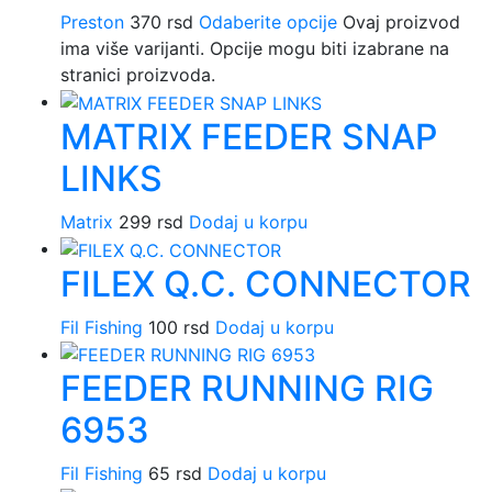
Preston
370
rsd
Odaberite opcije
Ovaj proizvod
ima više varijanti. Opcije mogu biti izabrane na
stranici proizvoda.
MATRIX FEEDER SNAP
LINKS
Matrix
299
rsd
Dodaj u korpu
FILEX Q.C. CONNECTOR
Fil Fishing
100
rsd
Dodaj u korpu
FEEDER RUNNING RIG
6953
Fil Fishing
65
rsd
Dodaj u korpu