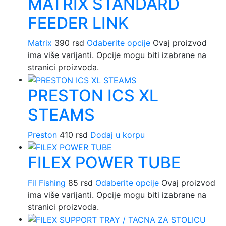
MATRIX STANDARD
FEEDER LINK
Matrix
390
rsd
Odaberite opcije
Ovaj proizvod
ima više varijanti. Opcije mogu biti izabrane na
stranici proizvoda.
PRESTON ICS XL
STEAMS
Preston
410
rsd
Dodaj u korpu
FILEX POWER TUBE
Fil Fishing
85
rsd
Odaberite opcije
Ovaj proizvod
ima više varijanti. Opcije mogu biti izabrane na
stranici proizvoda.