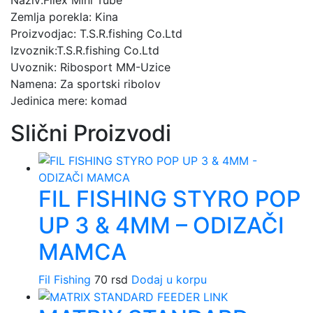
Zemlja porekla: Kina
Proizvodjac: T.S.R.fishing Co.Ltd
Izvoznik:T.S.R.fishing Co.Ltd
Uvoznik: Ribosport MM-Uzice
Namena: Za sportski ribolov
Jedinica mere: komad
Slični Proizvodi
FIL FISHING STYRO POP
UP 3 & 4MM – ODIZAČI
MAMCA
Fil Fishing
70
rsd
Dodaj u korpu