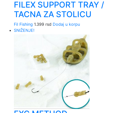
FILEX SUPPORT TRAY /
TACNA ZA STOLICU
Fil Fishing
1.399
rsd
Dodaj u korpu
SNIŽENJE!