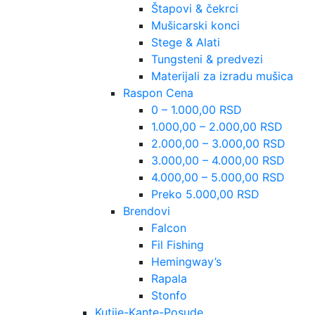
Štapovi & čekrci
Mušicarski konci
Stege & Alati
Tungsteni & predvezi
Materijali za izradu mušica
Raspon Cena
0 – 1.000,00 RSD
1.000,00 – 2.000,00 RSD
2.000,00 – 3.000,00 RSD
3.000,00 – 4.000,00 RSD
4.000,00 – 5.000,00 RSD
Preko 5.000,00 RSD
Brendovi
Falcon
Fil Fishing
Hemingway’s
Rapala
Stonfo
Kutije-Kante-Posude