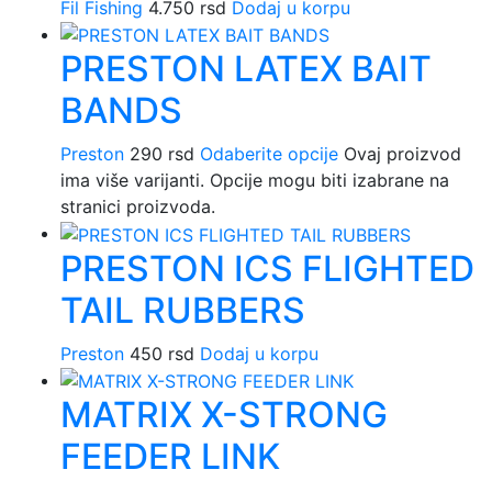
Fil Fishing
4.750
rsd
Dodaj u korpu
PRESTON LATEX BAIT
BANDS
Preston
290
rsd
Odaberite opcije
Ovaj proizvod
ima više varijanti. Opcije mogu biti izabrane na
stranici proizvoda.
PRESTON ICS FLIGHTED
TAIL RUBBERS
Preston
450
rsd
Dodaj u korpu
MATRIX X-STRONG
FEEDER LINK