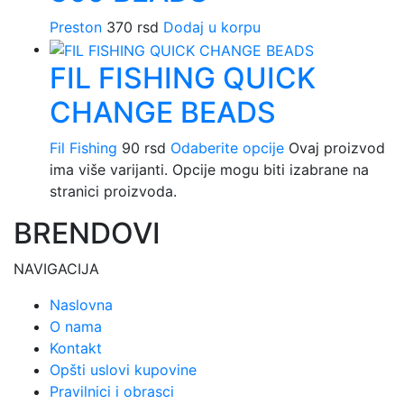
Preston
370
rsd
Dodaj u korpu
FIL FISHING QUICK
CHANGE BEADS
Fil Fishing
90
rsd
Odaberite opcije
Ovaj proizvod
ima više varijanti. Opcije mogu biti izabrane na
stranici proizvoda.
BRENDOVI
NAVIGACIJA
Naslovna
O nama
Kontakt
Opšti uslovi kupovine
Pravilnici i obrasci