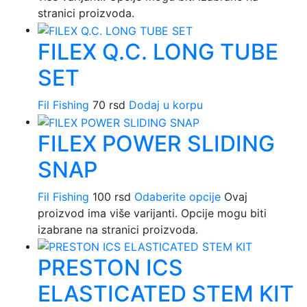
stranici proizvoda.
FILEX Q.C. LONG TUBE
SET
Fil Fishing
70
rsd
Dodaj u korpu
FILEX POWER SLIDING
SNAP
Fil Fishing
100
rsd
Odaberite opcije
Ovaj
proizvod ima više varijanti. Opcije mogu biti
izabrane na stranici proizvoda.
PRESTON ICS
ELASTICATED STEM KIT