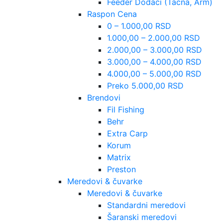
Feeder Dodaci (Tacna, Arm)
Raspon Cena
0 – 1.000,00 RSD
1.000,00 – 2.000,00 RSD
2.000,00 – 3.000,00 RSD
3.000,00 – 4.000,00 RSD
4.000,00 – 5.000,00 RSD
Preko 5.000,00 RSD
Brendovi
Fil Fishing
Behr
Extra Carp
Korum
Matrix
Preston
Meredovi & čuvarke
Meredovi & čuvarke
Standardni meredovi
Šaranski meredovi