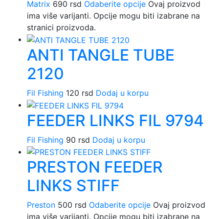
Matrix
690
rsd
Odaberite opcije
Ovaj proizvod
ima više varijanti. Opcije mogu biti izabrane na
stranici proizvoda.
ANTI TANGLE TUBE
2120
Fil Fishing
120
rsd
Dodaj u korpu
FEEDER LINKS FIL 9794
Fil Fishing
90
rsd
Dodaj u korpu
PRESTON FEEDER
LINKS STIFF
Preston
500
rsd
Odaberite opcije
Ovaj proizvod
ima više varijanti. Opcije mogu biti izabrane na