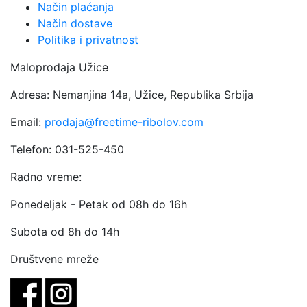
Način plaćanja
Način dostave
Politika i privatnost
Maloprodaja Užice
Adresa: Nemanjina 14a, Užice, Republika Srbija
Email:
prodaja@freetime-ribolov.com
Telefon: 031-525-450
Radno vreme:
Ponedeljak - Petak od 08h do 16h
Subota od 8h do 14h
Društvene mreže