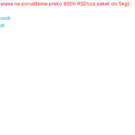
ostava na porudžbine preko 6000 RSD!(za paket do 5kg)
zvodi
di