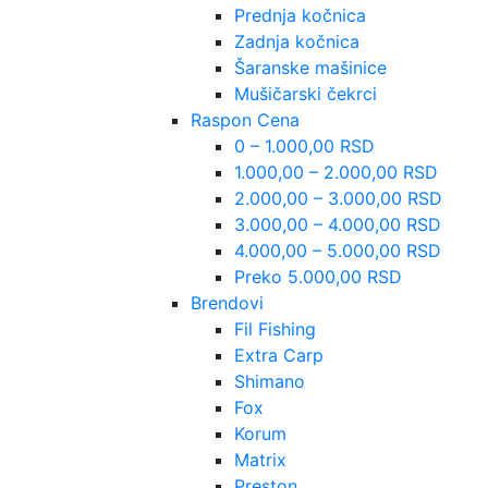
Prednja kočnica
Zadnja kočnica
Šaranske mašinice
Mušičarski čekrci
Raspon Cena
0 – 1.000,00 RSD
1.000,00 – 2.000,00 RSD
2.000,00 – 3.000,00 RSD
3.000,00 – 4.000,00 RSD
4.000,00 – 5.000,00 RSD
Preko 5.000,00 RSD
Brendovi
Fil Fishing
Extra Carp
Shimano
Fox
Korum
Matrix
Preston