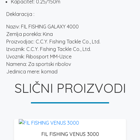
Kapacitet: 0.25/150m
Deklaracija :
Naziv: FIL FISHING GALAXY 4000
Zemlja porekla: Kina
Proizvodjac: C.C.Y. Fishing Tackle Co., Ltd.
Izvoznik: C.C.Y. Fishing Tackle Co., Ltd.
Uvoznik: Ribosport MM-Uzice
Namena: Za sportski ribolov
Jedinica mere: komad
SLIČNI PROIZVODI
FIL FISHING VENUS 3000