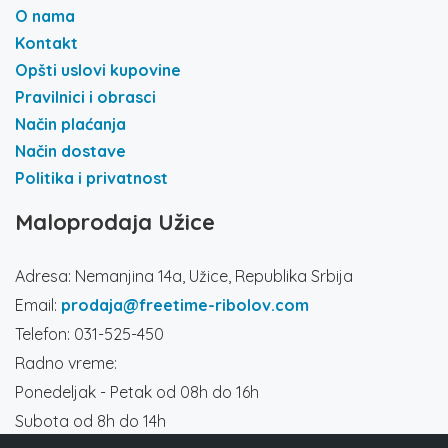
O nama
Kontakt
Opšti uslovi kupovine
Pravilnici i obrasci
Način plaćanja
Način dostave
Politika i privatnost
Maloprodaja Užice
Adresa: Nemanjina 14a, Užice, Republika Srbija
Email:
prodaja@freetime-ribolov.com
Telefon: 031-525-450
Radno vreme:
Ponedeljak - Petak od 08h do 16h
Subota od 8h do 14h