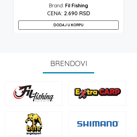
Fil Fishing
2.690
RSD
DODAJ U KORPU
BRENDOVI