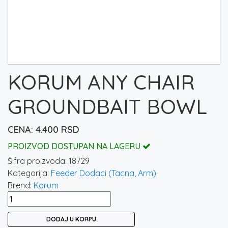
KORUM ANY CHAIR
GROUNDBAIT BOWL
4.400
RSD
PROIZVOD DOSTUPAN NA LAGERU
Šifra proizvoda:
18729
Kategorija:
Feeder Dodaci (Tacna, Arm)
Brend:
Korum
KORUM
ANY
DODAJ U KORPU
CHAIR