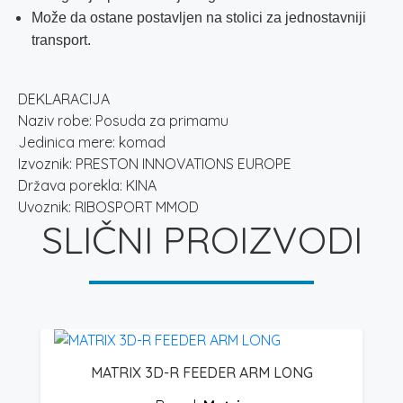
Može da ostane postavljen na stolici za jednostavniji
transport.
DEKLARACIJA
Naziv robe: Posuda za primamu
Jedinica mere: komad
Izvoznik: PRESTON INNOVATIONS EUROPE
Država porekla: KINA
Uvoznik: RIBOSPORT MMOD
SLIČNI PROIZVODI
MATRIX 3D-R FEEDER ARM LONG