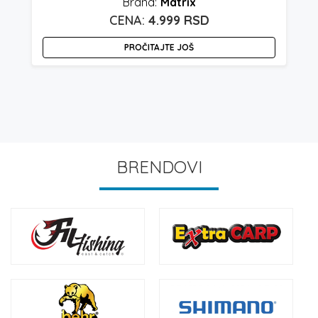
Matrix
4.999
RSD
PROČITAJTE JOŠ
BRENDOVI