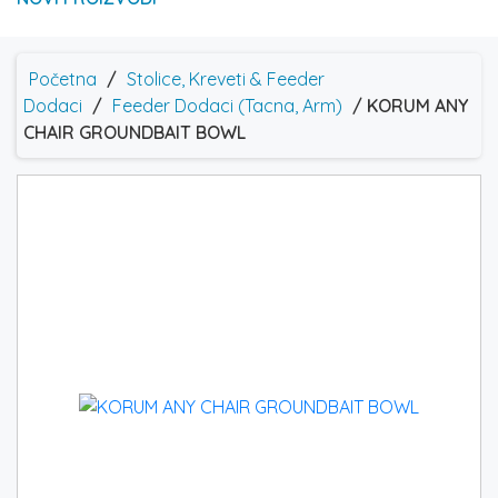
Početna
/
Stolice, Kreveti & Feeder
Dodaci
/
Feeder Dodaci (Tacna, Arm)
/ KORUM ANY
CHAIR GROUNDBAIT BOWL