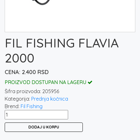
FIL FISHING FLAVIA
2000
2.400
RSD
PROIZVOD DOSTUPAN NA LAGERU
Šifra proizvoda:
205956
Kategorija:
Prednja kočnica
Brend:
Fil Fishing
FIL
FISHING
DODAJ U KORPU
FLAVIA
2000