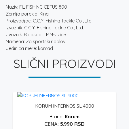
Naziv: FIL FISHING CETUS 800
Zemlja porekla: Kina
Proizvodjac: C.C.Y. Fishing Tackle Co., Ltd.
Izvoznik: C.C.Y. Fishing Tackle Co., Ltd.
Uvoznik: Ribosport MM-Uzice
Namena: Za sportski ribolov
Jedinica mere: komad
SLIČNI PROIZVODI
KORUM INFERNOS SL 4000
Korum
5.990
RSD