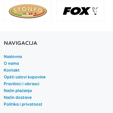
NAVIGACIJA
Naslovna
O nama
Kontakt
Opšti uslovi kupovine
Pravilnici i obrasci
Način plaćanja
Način dostave
Politika i privatnost