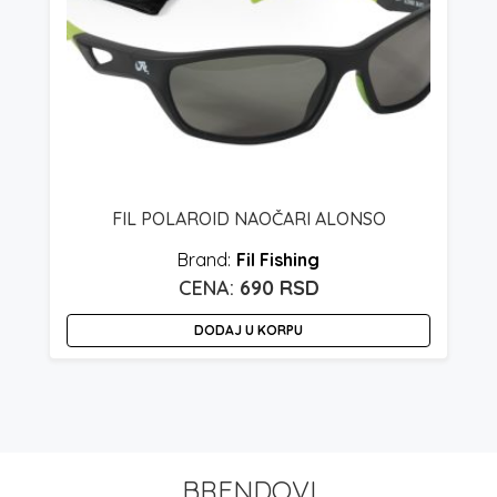
FIL POLAROID NAOČARI ALONSO
Fil Fishing
690
RSD
DODAJ U KORPU
BRENDOVI