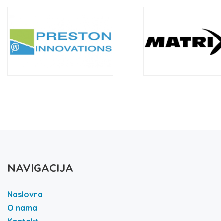
NAVIGACIJA
Naslovna
O nama
Kontakt