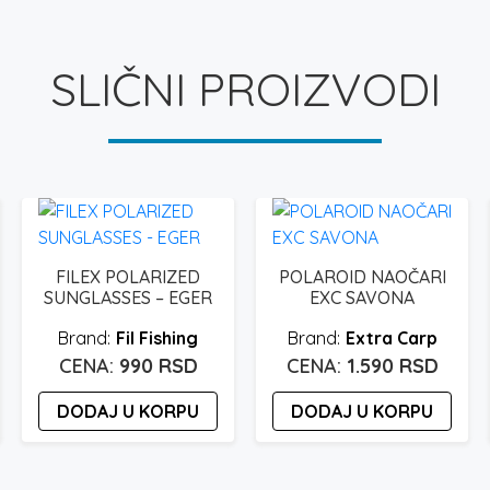
SLIČNI PROIZVODI
FILEX POLARIZED
POLAROID NAOČARI
SUNGLASSES – EGER
EXC SAVONA
Fil Fishing
Extra Carp
990
RSD
1.590
RSD
DODAJ U KORPU
DODAJ U KORPU