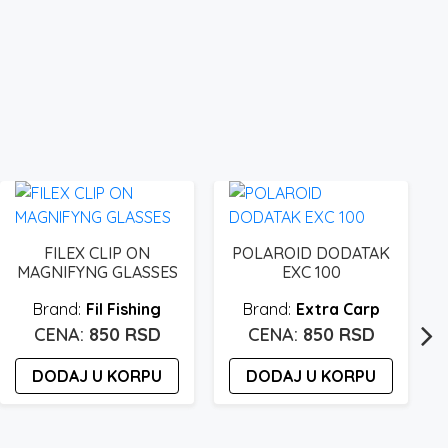
FILEX CLIP ON
POLAROID DODATAK
MAGNIFYNG GLASSES
EXC 100
Fil Fishing
Extra Carp
850
RSD
850
RSD
DODAJ U KORPU
DODAJ U KORPU