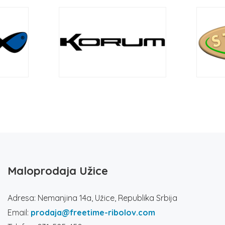
Maloprodaja Užice
Adresa: Nemanjina 14a, Užice, Republika Srbija
Email:
prodaja@freetime-ribolov.com