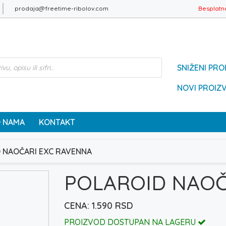
prodaja@freetime-ribolov.com
Besplatn
SNIŽENI PRO
NOVI PROIZ
 NAMA
KONTAKT
 NAOČARI EXC RAVENNA
POLAROID NAOČ
1.590
RSD
PROIZVOD DOSTUPAN NA LAGERU