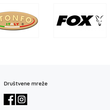
Društvene mreže