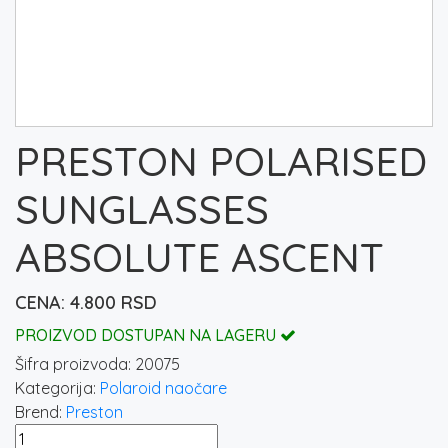
PRESTON POLARISED
SUNGLASSES
ABSOLUTE ASCENT
4.800
RSD
PROIZVOD DOSTUPAN NA LAGERU
Šifra proizvoda:
20075
Kategorija:
Polaroid naočare
Brend:
Preston
PRESTON