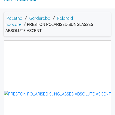
Početna
/
Garderoba
/
Polaroid
naočare
/ PRESTON POLARISED SUNGLASSES
ABSOLUTE ASCENT