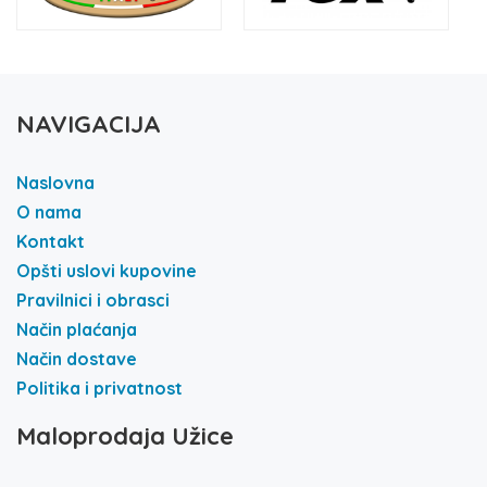
NAVIGACIJA
Naslovna
O nama
Kontakt
Opšti uslovi kupovine
Pravilnici i obrasci
Način plaćanja
Način dostave
Politika i privatnost
Maloprodaja Užice