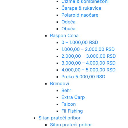
Čizme & kombinezoni
Čarape & rukavice
Polaroid naočare
Odeća
Obuća
Raspon Cena
0 – 1.000,00 RSD
1.000,00 – 2.000,00 RSD
2.000,00 – 3.000,00 RSD
3.000,00 – 4.000,00 RSD
4.000,00 – 5.000,00 RSD
Preko 5.000,00 RSD
Brendovi
Behr
Extra Carp
Falcon
Fil Fishing
Sitan prateći pribor
Sitan prateći pribor