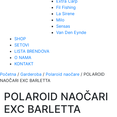
Extra Carp
Fil Fishing
La Sirene
Milo
Sensas
Van Den Eynde
SHOP
SETOVI
LISTA BRENDOVA
O NAMA
KONTAKT
Početna
/
Garderoba
/
Polaroid naočare
/ POLAROID
NAOČARI EXC BARLETTA
POLAROID NAOČARI
EXC BARLETTA