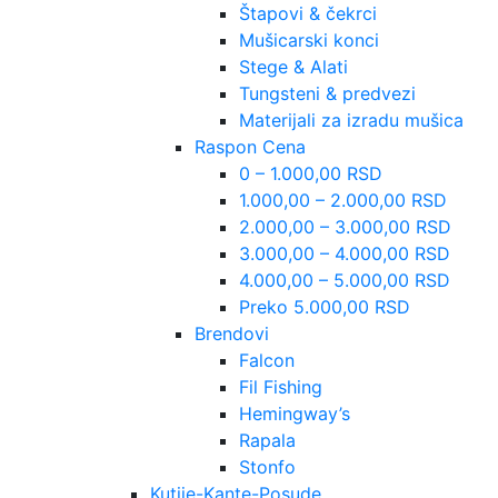
Štapovi & čekrci
Mušicarski konci
Stege & Alati
Tungsteni & predvezi
Materijali za izradu mušica
Raspon Cena
0 – 1.000,00 RSD
1.000,00 – 2.000,00 RSD
2.000,00 – 3.000,00 RSD
3.000,00 – 4.000,00 RSD
4.000,00 – 5.000,00 RSD
Preko 5.000,00 RSD
Brendovi
Falcon
Fil Fishing
Hemingway’s
Rapala
Stonfo
Kutije-Kante-Posude