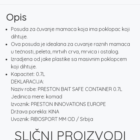
0.7L
količina
Opis
Posuda za čuvanje mamaca koja ima poklopac koji
dihtuje.
Ova posuda je idealana za cuvanje raznih mamaca
u tečnosti, peleta, mrtvih crva, mrvica i ostalog.
Izradjena od jake plastike sa masivnim poklopcem
koji dihtuje.
Kapacitet: 0.7L
DEKLARACIJA:
Naziv robe: PRESTON BAIT SAFE CONTAINER 0.7L
Jedinica mere: komad
Izvoznik: PRESTON INNOVATIONS EUROPE
Država porekla: KINA
Uvoznik: RIBOSPORT MM OD / Srbija
SLIČNI PROIZVODI