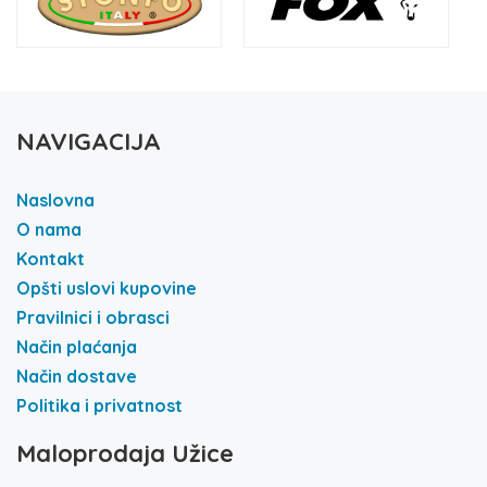
NAVIGACIJA
Naslovna
O nama
Kontakt
Opšti uslovi kupovine
Pravilnici i obrasci
Način plaćanja
Način dostave
Politika i privatnost
Maloprodaja Užice