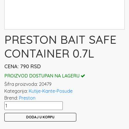
PRESTON BAIT SAFE
CONTAINER 0.7L
790
RSD
PROIZVOD DOSTUPAN NA LAGERU
Šifra proizvoda:
20479
Kategorija:
Kutije-Kante-Posude
Brend:
Preston
PRESTON
BAIT
DODAJ U KORPU
SAFE
CONTAINER