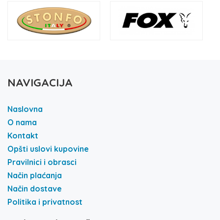
NAVIGACIJA
Naslovna
O nama
Kontakt
Opšti uslovi kupovine
Pravilnici i obrasci
Način plaćanja
Način dostave
Politika i privatnost