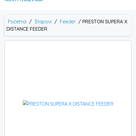
Početna
/
Štapovi
/
Feeder
/ PRESTON SUPERA X
DISTANCE FEEDER