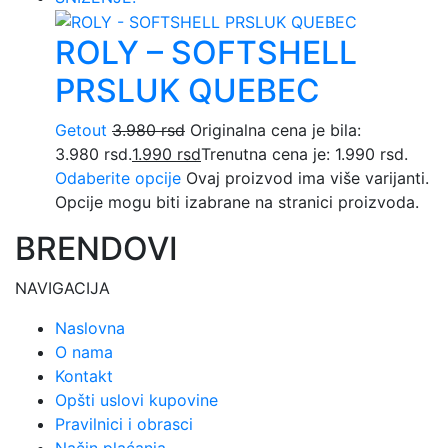
ROLY – SOFTSHELL
PRSLUK QUEBEC
Getout
3.980
rsd
Originalna cena je bila:
3.980 rsd.
1.990
rsd
Trenutna cena je: 1.990 rsd.
Odaberite opcije
Ovaj proizvod ima više varijanti.
Opcije mogu biti izabrane na stranici proizvoda.
BRENDOVI
NAVIGACIJA
Naslovna
O nama
Kontakt
Opšti uslovi kupovine
Pravilnici i obrasci