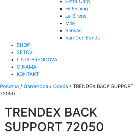
Extra Carp
Fil Fishing
La Sirene
Milo
Sensas
Van Den Eynde
SHOP
SETOVI
LISTA BRENDOVA
O NAMA
KONTAKT
Početna
/
Garderoba
/
Odeća
/ TRENDEX BACK SUPPORT
72050
TRENDEX BACK
SUPPORT 72050