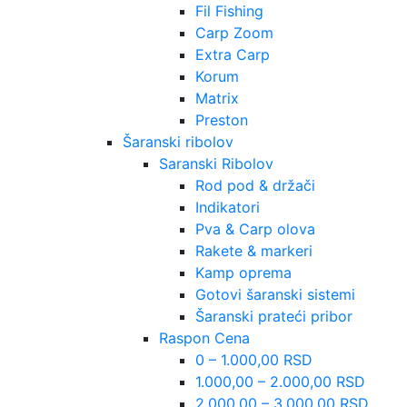
Fil Fishing
Carp Zoom
Extra Carp
Korum
Matrix
Preston
Šaranski ribolov
Saranski Ribolov
Rod pod & držači
Indikatori
Pva & Carp olova
Rakete & markeri
Kamp oprema
Gotovi šaranski sistemi
Šaranski prateći pribor
Raspon Cena
0 – 1.000,00 RSD
1.000,00 – 2.000,00 RSD
2.000,00 – 3.000,00 RSD