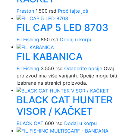
Preston
1.500
rsd
Pročitajte još
FIL CAP 5 LED 8703
Fil Fishing
850
rsd
Dodaj u korpu
FIL KABANICA
Fil Fishing
3.550
rsd
Odaberite opcije
Ovaj
proizvod ima više varijanti. Opcije mogu biti
izabrane na stranici proizvoda.
BLACK CAT HUNTER
VISOR / KAČKET
BLACK CAT
600
rsd
Dodaj u korpu