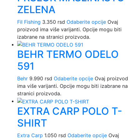
ZELENA
Fil Fishing
3.350
rsd
Odaberite opcije
Ovaj
proizvod ima više varijanti. Opcije mogu biti
izabrane na stranici proizvoda.
BEHR TERMO ODELO
591
Behr
9.990
rsd
Odaberite opcije
Ovaj proizvod
ima više varijanti. Opcije mogu biti izabrane na
stranici proizvoda.
EXTRA CARP POLO T-
SHIRT
Extra Carp
1.050
rsd
Odaberite opcije
Ovaj