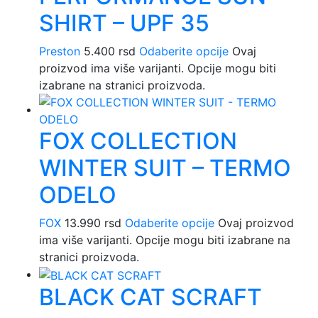
SHIRT – UPF 35
Preston
5.400
rsd
Odaberite opcije
Ovaj
proizvod ima više varijanti. Opcije mogu biti
izabrane na stranici proizvoda.
FOX COLLECTION
WINTER SUIT – TERMO
ODELO
FOX
13.990
rsd
Odaberite opcije
Ovaj proizvod
ima više varijanti. Opcije mogu biti izabrane na
stranici proizvoda.
BLACK CAT SCRAFT