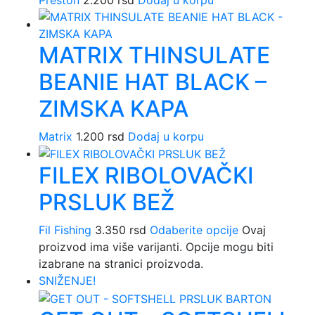
MATRIX THINSULATE
BEANIE HAT BLACK –
ZIMSKA KAPA
Matrix
1.200
rsd
Dodaj u korpu
FILEX RIBOLOVAČKI
PRSLUK BEŽ
Fil Fishing
3.350
rsd
Odaberite opcije
Ovaj
proizvod ima više varijanti. Opcije mogu biti
izabrane na stranici proizvoda.
SNIŽENJE!