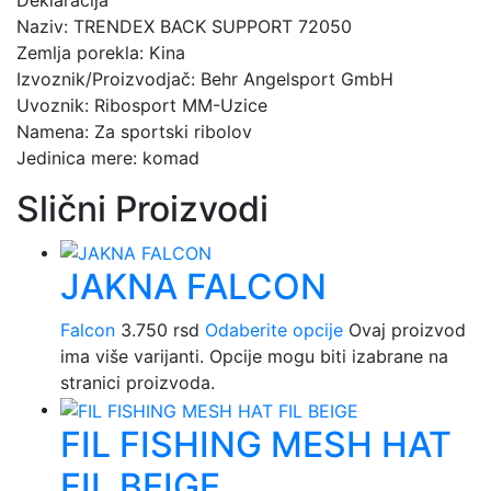
Naziv: TRENDEX BACK SUPPORT 72050
Zemlja porekla: Kina
Izvoznik/Proizvodjač: Behr Angelsport GmbH
Uvoznik: Ribosport MM-Uzice
Namena: Za sportski ribolov
Jedinica mere: komad
Slični Proizvodi
JAKNA FALCON
Falcon
3.750
rsd
Odaberite opcije
Ovaj proizvod
ima više varijanti. Opcije mogu biti izabrane na
stranici proizvoda.
FIL FISHING MESH HAT
FIL BEIGE