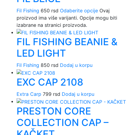
Fil Fishing
650
rsd
Odaberite opcije
Ovaj
proizvod ima više varijanti. Opcije mogu biti
izabrane na stranici proizvoda.
FIL FISHING BEANIE &
LED LIGHT
Fil Fishing
850
rsd
Dodaj u korpu
EXC CAP 2108
Extra Carp
799
rsd
Dodaj u korpu
PRESTON CORE
COLLECTION CAP –
KAČKET