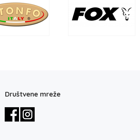
Društvene mreže