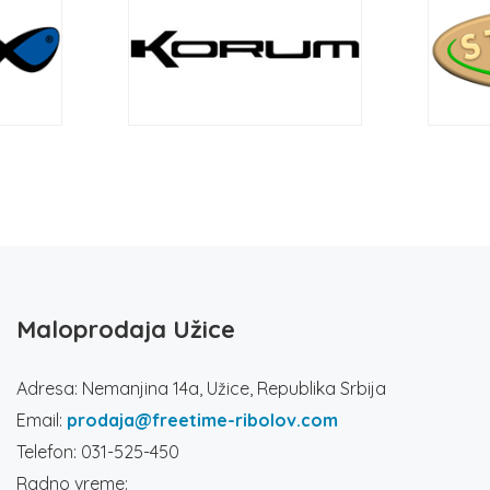
Maloprodaja Užice
Adresa: Nemanjina 14a, Užice, Republika Srbija
Email:
prodaja@freetime-ribolov.com
Telefon: 031-525-450
Radno vreme: