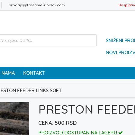
prodaja@freetime-ribolov.com
Besplatn
SNIŽENI PRO
NOVI PROIZ
 NAMA
KONTAKT
RESTON FEEDER LINKS SOFT
PRESTON FEEDE
500
RSD
PROIZVOD DOSTUPAN NA LAGERU