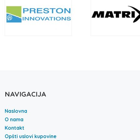
NAVIGACIJA
Naslovna
O nama
Kontakt
Opšti uslovi kupovine