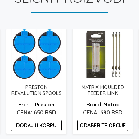
PRESTON
MATRIX MOULDED
REVALUTION SPOOLS
FEEDER LINK
Preston
Matrix
650
RSD
690
RSD
DODAJ U KORPU
ODABERITE OPCIJE
Ovaj