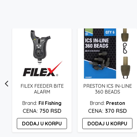
FILEX FEEDER BITE
PRESTON ICS IN-LINE
ALARM
360 BEADS
Fil Fishing
Preston
750
RSD
370
RSD
DODAJ U KORPU
DODAJ U KORPU