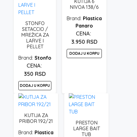
KUTIJA 6
NIVOA 138/6
Plastica
STONFO
Panaro
SETACCIO /
MREŽICA ZA
LARVE I
3.950
RSD
PELLET
DODAJ U KORPU
Stonfo
350
RSD
DODAJ U KORPU
KUTIJA ZA
PRIBOR 192/21
PRESTON
LARGE BAIT
Plastica
TUB