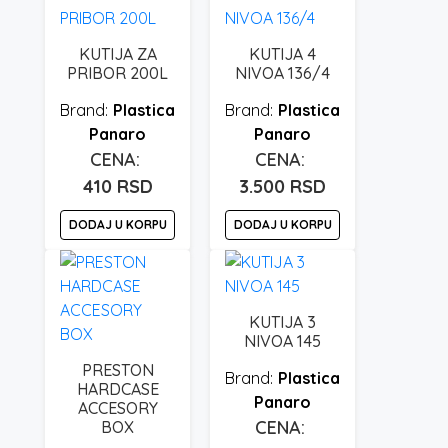
KUTIJA ZA
KUTIJA 4
PRIBOR 200L
NIVOA 136/4
Plastica
Plastica
Panaro
Panaro
410
RSD
3.500
RSD
DODAJ U KORPU
DODAJ U KORPU
KUTIJA 3
NIVOA 145
PRESTON
Plastica
HARDCASE
Panaro
ACCESORY
BOX