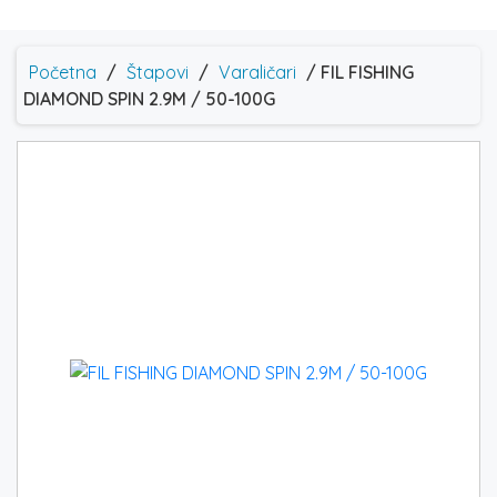
Početna
/
Štapovi
/
Varaličari
/ FIL FISHING
DIAMOND SPIN 2.9M / 50-100G