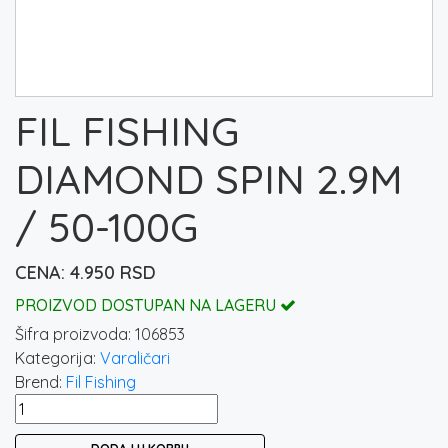
FIL FISHING
DIAMOND SPIN 2.9M
/ 50-100G
4.950
RSD
PROIZVOD DOSTUPAN NA LAGERU
Šifra proizvoda:
106853
Kategorija:
Varaličari
Brend:
Fil Fishing
FIL
FISHING