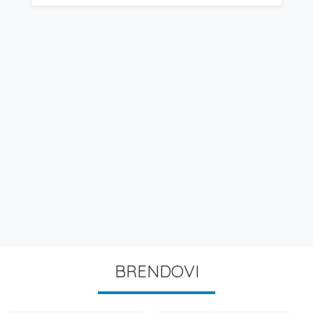
BRENDOVI