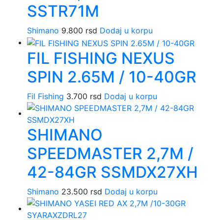
SSTR71M
Shimano
9.800
rsd
Dodaj u korpu
FIL FISHING NEXUS
SPIN 2.65M / 10-40GR
Fil Fishing
3.700
rsd
Dodaj u korpu
SHIMANO
SPEEDMASTER 2,7M /
42-84GR SSMDX27XH
Shimano
23.500
rsd
Dodaj u korpu