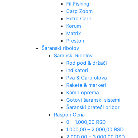
Fil Fishing
Carp Zoom
Extra Carp
Korum
Matrix
Preston
Šaranski ribolov
Saranski Ribolov
Rod pod & držači
Indikatori
Pva & Carp olova
Rakete & markeri
Kamp oprema
Gotovi šaranski sistemi
Šaranski prateći pribor
Raspon Cena
0 – 1.000,00 RSD
1.000,00 – 2.000,00 RSD
2.000,00 – 3.000,00 RSD