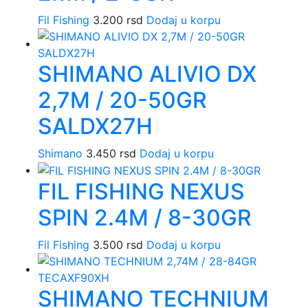
Fil Fishing
3.200
rsd
Dodaj u korpu
SHIMANO ALIVIO DX
2,7M / 20-50GR
SALDX27H
Shimano
3.450
rsd
Dodaj u korpu
FIL FISHING NEXUS
SPIN 2.4M / 8-30GR
Fil Fishing
3.500
rsd
Dodaj u korpu
SHIMANO TECHNIUM