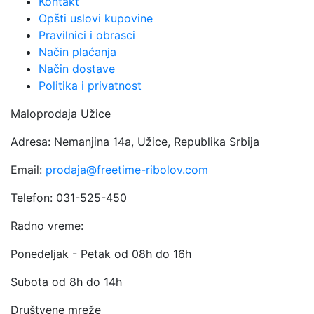
Kontakt
Opšti uslovi kupovine
Pravilnici i obrasci
Način plaćanja
Način dostave
Politika i privatnost
Maloprodaja Užice
Adresa: Nemanjina 14a, Užice, Republika Srbija
Email:
prodaja@freetime-ribolov.com
Telefon: 031-525-450
Radno vreme:
Ponedeljak - Petak od 08h do 16h
Subota od 8h do 14h
Društvene mreže