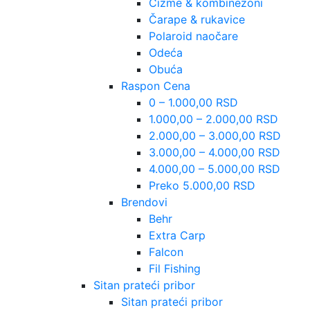
Čizme & kombinezoni
Čarape & rukavice
Polaroid naočare
Odeća
Obuća
Raspon Cena
0 – 1.000,00 RSD
1.000,00 – 2.000,00 RSD
2.000,00 – 3.000,00 RSD
3.000,00 – 4.000,00 RSD
4.000,00 – 5.000,00 RSD
Preko 5.000,00 RSD
Brendovi
Behr
Extra Carp
Falcon
Fil Fishing
Sitan prateći pribor
Sitan prateći pribor