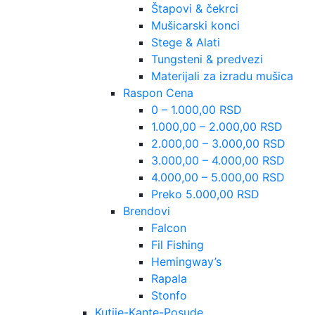
Štapovi & čekrci
Mušicarski konci
Stege & Alati
Tungsteni & predvezi
Materijali za izradu mušica
Raspon Cena
0 – 1.000,00 RSD
1.000,00 – 2.000,00 RSD
2.000,00 – 3.000,00 RSD
3.000,00 – 4.000,00 RSD
4.000,00 – 5.000,00 RSD
Preko 5.000,00 RSD
Brendovi
Falcon
Fil Fishing
Hemingway’s
Rapala
Stonfo
Kutije-Kante-Posude