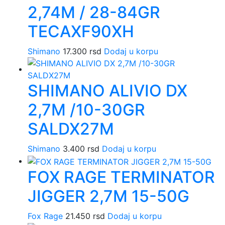
2,74M / 28-84GR
TECAXF90XH
Shimano
17.300
rsd
Dodaj u korpu
SHIMANO ALIVIO DX
2,7M /10-30GR
SALDX27M
Shimano
3.400
rsd
Dodaj u korpu
FOX RAGE TERMINATOR
JIGGER 2,7M 15-50G
Fox Rage
21.450
rsd
Dodaj u korpu