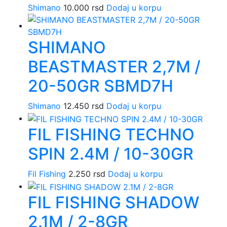
Shimano
10.000
rsd
Dodaj u korpu
SHIMANO
BEASTMASTER 2,7M /
20-50GR SBMD7H
Shimano
12.450
rsd
Dodaj u korpu
FIL FISHING TECHNO
SPIN 2.4M / 10-30GR
Fil Fishing
2.250
rsd
Dodaj u korpu
FIL FISHING SHADOW
2.1M / 2-8GR