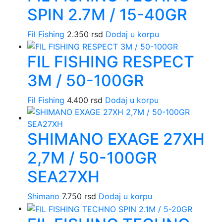
SPIN 2.7M / 15-40GR
Fil Fishing
2.350
rsd
Dodaj u korpu
FIL FISHING RESPECT
3M / 50-100GR
Fil Fishing
4.400
rsd
Dodaj u korpu
SHIMANO EXAGE 27XH
2,7M / 50-100GR
SEA27XH
Shimano
7.750
rsd
Dodaj u korpu