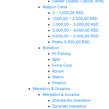
Feeder Dodaci (Tacna, Arm)
Raspon Cena
0 – 1.000,00 RSD
1.000,00 – 2.000,00 RSD
2.000,00 – 3.000,00 RSD
3.000,00 – 4.000,00 RSD
4.000,00 – 5.000,00 RSD
Preko 5.000,00 RSD
Brendovi
Fil Fishing
Behr
Extra Carp
Korum
Matrix
Preston
Meredovi & čuvarke
Meredovi & čuvarke
Standardni meredovi
Šaranski meredovi