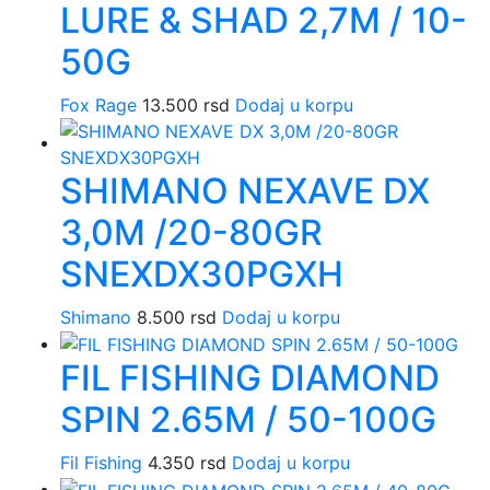
LURE & SHAD 2,7M / 10-
50G
Fox Rage
13.500
rsd
Dodaj u korpu
SHIMANO NEXAVE DX
3,0M /20-80GR
SNEXDX30PGXH
Shimano
8.500
rsd
Dodaj u korpu
FIL FISHING DIAMOND
SPIN 2.65M / 50-100G
Fil Fishing
4.350
rsd
Dodaj u korpu