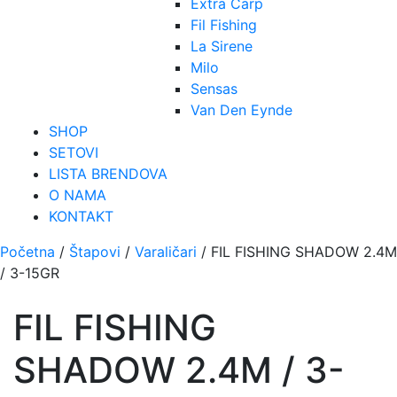
Extra Carp
Fil Fishing
La Sirene
Milo
Sensas
Van Den Eynde
SHOP
SETOVI
LISTA BRENDOVA
O NAMA
KONTAKT
Početna
/
Štapovi
/
Varaličari
/ FIL FISHING SHADOW 2.4M
/ 3-15GR
FIL FISHING
SHADOW 2.4M / 3-