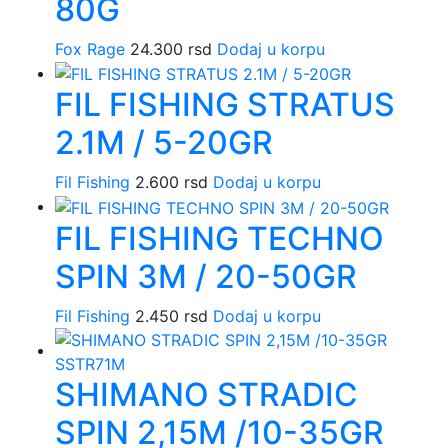
80G
Fox Rage
24.300
rsd
Dodaj u korpu
FIL FISHING STRATUS
2.1M / 5-20GR
Fil Fishing
2.600
rsd
Dodaj u korpu
FIL FISHING TECHNO
SPIN 3M / 20-50GR
Fil Fishing
2.450
rsd
Dodaj u korpu
SHIMANO STRADIC
SPIN 2,15M /10-35GR