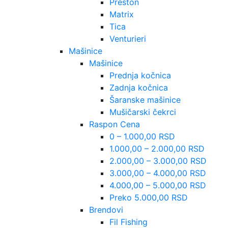
Preston
Matrix
Tica
Venturieri
Mašinice
Mašinice
Prednja kočnica
Zadnja kočnica
Šaranske mašinice
Mušičarski čekrci
Raspon Cena
0 – 1.000,00 RSD
1.000,00 – 2.000,00 RSD
2.000,00 – 3.000,00 RSD
3.000,00 – 4.000,00 RSD
4.000,00 – 5.000,00 RSD
Preko 5.000,00 RSD
Brendovi
Fil Fishing