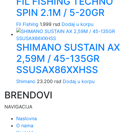
FIL FISHING TECHNO
SPIN 2.1M / 5-20GR
Fil Fishing
1.999
rsd
Dodaj u korpu
SHIMANO SUSTAIN AX
2,59M / 45-135GR
SSUSAX86XXHSS
Shimano
23.200
rsd
Dodaj u korpu
BRENDOVI
NAVIGACIJA
Naslovna
O nama