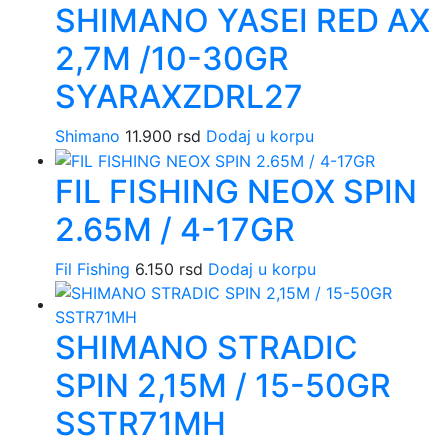
SHIMANO YASEI RED AX
2,7M /10-30GR
SYARAXZDRL27
Shimano
11.900
rsd
Dodaj u korpu
FIL FISHING NEOX SPIN
2.65M / 4-17GR
Fil Fishing
6.150
rsd
Dodaj u korpu
SHIMANO STRADIC
SPIN 2,15M / 15-50GR
SSTR71MH