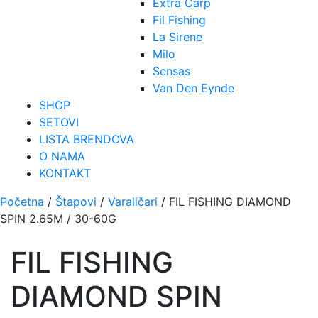
Extra Carp
Fil Fishing
La Sirene
Milo
Sensas
Van Den Eynde
SHOP
SETOVI
LISTA BRENDOVA
O NAMA
KONTAKT
Početna
/
Štapovi
/
Varaličari
/ FIL FISHING DIAMOND
SPIN 2.65M / 30-60G
FIL FISHING
DIAMOND SPIN