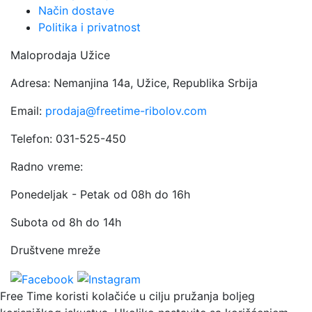
Način dostave
Politika i privatnost
Maloprodaja Užice
Adresa: Nemanjina 14a, Užice, Republika Srbija
Email:
prodaja@freetime-ribolov.com
Telefon: 031-525-450
Radno vreme:
Ponedeljak - Petak od 08h do 16h
Subota od 8h do 14h
Društvene mreže
Free Time koristi kolačiće u cilju pružanja boljeg