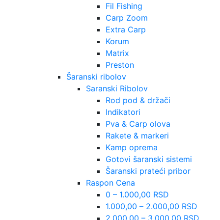
Fil Fishing
Carp Zoom
Extra Carp
Korum
Matrix
Preston
Šaranski ribolov
Saranski Ribolov
Rod pod & držači
Indikatori
Pva & Carp olova
Rakete & markeri
Kamp oprema
Gotovi šaranski sistemi
Šaranski prateći pribor
Raspon Cena
0 – 1.000,00 RSD
1.000,00 – 2.000,00 RSD
2.000,00 – 3.000,00 RSD