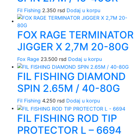
Fil Fishing
2.350
rsd
Dodaj u korpu
FOX RAGE TERMINATOR
JIGGER X 2,7M 20-80G
Fox Rage
23.500
rsd
Dodaj u korpu
FIL FISHING DIAMOND
SPIN 2.65M / 40-80G
Fil Fishing
4.250
rsd
Dodaj u korpu
FIL FISHING ROD TIP
PROTECTOR L – 6694