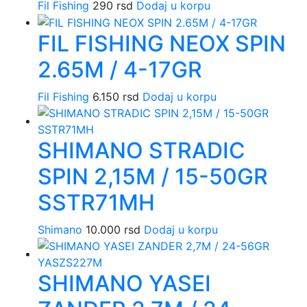
Fil Fishing
290
rsd
Dodaj u korpu
FIL FISHING NEOX SPIN
2.65M / 4-17GR
Fil Fishing
6.150
rsd
Dodaj u korpu
SHIMANO STRADIC
SPIN 2,15M / 15-50GR
SSTR71MH
Shimano
10.000
rsd
Dodaj u korpu
SHIMANO YASEI