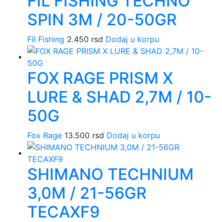
FIL FISHING TECHNO
SPIN 3M / 20-50GR
Fil Fishing
2.450
rsd
Dodaj u korpu
FOX RAGE PRISM X
LURE & SHAD 2,7M / 10-
50G
Fox Rage
13.500
rsd
Dodaj u korpu
SHIMANO TECHNIUM
3,0M / 21-56GR
TECAXF9