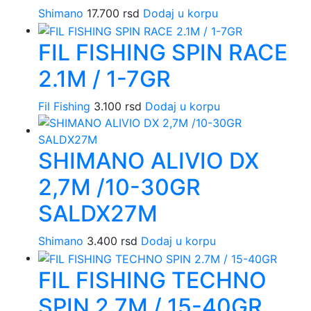
Shimano
17.700
rsd
Dodaj u korpu
FIL FISHING SPIN RACE
2.1M / 1-7GR
Fil Fishing
3.100
rsd
Dodaj u korpu
SHIMANO ALIVIO DX
2,7M /10-30GR
SALDX27M
Shimano
3.400
rsd
Dodaj u korpu
FIL FISHING TECHNO
SPIN 2.7M / 15-40GR