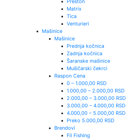
Preston
Matrix
Tica
Venturieri
Mašinice
Mašinice
Prednja kočnica
Zadnja kočnica
Šaranske mašinice
Mušičarski čekrci
Raspon Cena
0 – 1.000,00 RSD
1.000,00 – 2.000,00 RSD
2.000,00 – 3.000,00 RSD
3.000,00 – 4.000,00 RSD
4.000,00 – 5.000,00 RSD
Preko 5.000,00 RSD
Brendovi
Fil Fishing