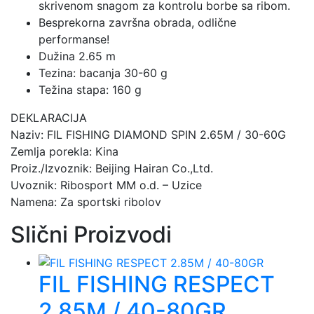
skrivenom snagom za kontrolu borbe sa ribom.
Besprekorna završna obrada, odlične
performanse!
Dužina 2.65 m
Tezina: bacanja 30-60 g
Težina stapa: 160 g
DEKLARACIJA
Naziv: FIL FISHING DIAMOND SPIN 2.65M / 30-60G
Zemlja porekla: Kina
Proiz./Izvoznik: Beijing Hairan Co.,Ltd.
Uvoznik: Ribosport MM o.d. – Uzice
Namena: Za sportski ribolov
Slični Proizvodi
FIL FISHING RESPECT
2.85M / 40-80GR