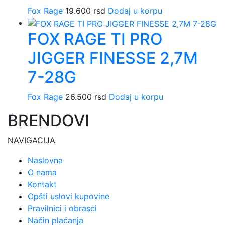
Fox Rage
19.600
rsd
Dodaj u korpu
FOX RAGE TI PRO
JIGGER FINESSE 2,7M
7-28G
Fox Rage
26.500
rsd
Dodaj u korpu
BRENDOVI
NAVIGACIJA
Naslovna
O nama
Kontakt
Opšti uslovi kupovine
Pravilnici i obrasci
Način plaćanja