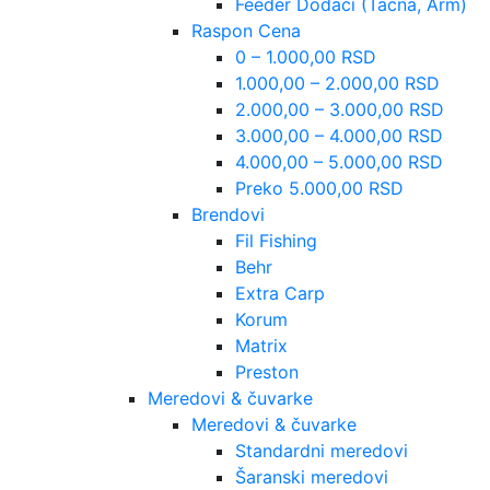
Feeder Dodaci (Tacna, Arm)
Raspon Cena
0 – 1.000,00 RSD
1.000,00 – 2.000,00 RSD
2.000,00 – 3.000,00 RSD
3.000,00 – 4.000,00 RSD
4.000,00 – 5.000,00 RSD
Preko 5.000,00 RSD
Brendovi
Fil Fishing
Behr
Extra Carp
Korum
Matrix
Preston
Meredovi & čuvarke
Meredovi & čuvarke
Standardni meredovi
Šaranski meredovi