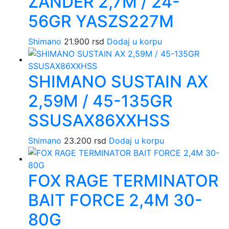
ZANDER 2,7M / 24-
56GR YASZS227M
Shimano
21.900
rsd
Dodaj u korpu
SHIMANO SUSTAIN AX
2,59M / 45-135GR
SSUSAX86XXHSS
Shimano
23.200
rsd
Dodaj u korpu
FOX RAGE TERMINATOR
BAIT FORCE 2,4M 30-
80G