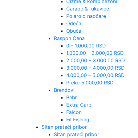
Čizme & kombinezoni
Čarape & rukavice
Polaroid naočare
Odeća
Obuća
Raspon Cena
0 – 1.000,00 RSD
1.000,00 – 2.000,00 RSD
2.000,00 – 3.000,00 RSD
3.000,00 – 4.000,00 RSD
4.000,00 – 5.000,00 RSD
Preko 5.000,00 RSD
Brendovi
Behr
Extra Carp
Falcon
Fil Fishing
Sitan prateći pribor
Sitan prateći pribor