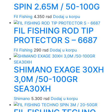
SPIN 2.65M / 50-100G
Fil Fishing
4.350
rsd
Dodaj u korpu
FIL FISHING ROD TIP
PROTECTOR S – 6687
Fil Fishing
290
rsd
Dodaj u korpu
SHIMANO EXAGE 30XH
3,0M /50-100GR
SEA30XH
Shimano
5.300
rsd
Dodaj u korpu