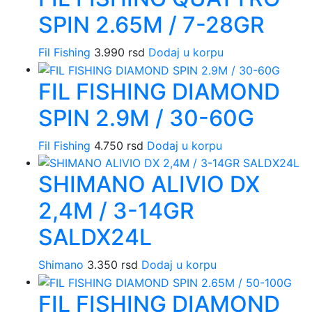
SPIN 2.65M / 7-28GR
Fil Fishing
3.990
rsd
Dodaj u korpu
FIL FISHING DIAMOND
SPIN 2.9M / 30-60G
Fil Fishing
4.750
rsd
Dodaj u korpu
SHIMANO ALIVIO DX
2,4M / 3-14GR
SALDX24L
Shimano
3.350
rsd
Dodaj u korpu
FIL FISHING DIAMOND