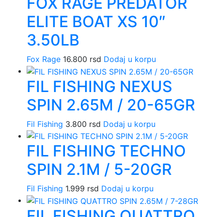
FOX RAGE PREDATOR
ELITE BOAT XS 10″
3.50LB
Fox Rage
16.800
rsd
Dodaj u korpu
FIL FISHING NEXUS
SPIN 2.65M / 20-65GR
Fil Fishing
3.800
rsd
Dodaj u korpu
FIL FISHING TECHNO
SPIN 2.1M / 5-20GR
Fil Fishing
1.999
rsd
Dodaj u korpu
FIL FISHING QUATTRO