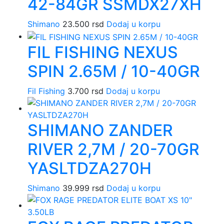
42-84GR SSMDX27XH
Shimano
23.500
rsd
Dodaj u korpu
FIL FISHING NEXUS
SPIN 2.65M / 10-40GR
Fil Fishing
3.700
rsd
Dodaj u korpu
SHIMANO ZANDER
RIVER 2,7M / 20-70GR
YASLTDZA270H
Shimano
39.999
rsd
Dodaj u korpu