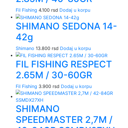
Fil Fishing
4.100
rsd
Dodaj u korpu
SHIMANO SEDONA 14-
42g
Shimano
13.800
rsd
Dodaj u korpu
FIL FISHING RESPECT
2.65M / 30-60GR
Fil Fishing
3.900
rsd
Dodaj u korpu
SHIMANO
SPEEDMASTER 2,7M /