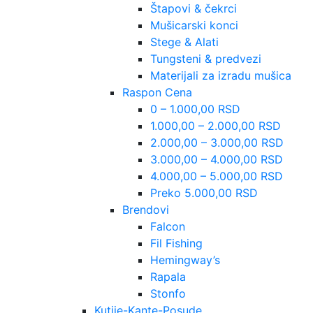
Štapovi & čekrci
Mušicarski konci
Stege & Alati
Tungsteni & predvezi
Materijali za izradu mušica
Raspon Cena
0 – 1.000,00 RSD
1.000,00 – 2.000,00 RSD
2.000,00 – 3.000,00 RSD
3.000,00 – 4.000,00 RSD
4.000,00 – 5.000,00 RSD
Preko 5.000,00 RSD
Brendovi
Falcon
Fil Fishing
Hemingway’s
Rapala
Stonfo
Kutije-Kante-Posude