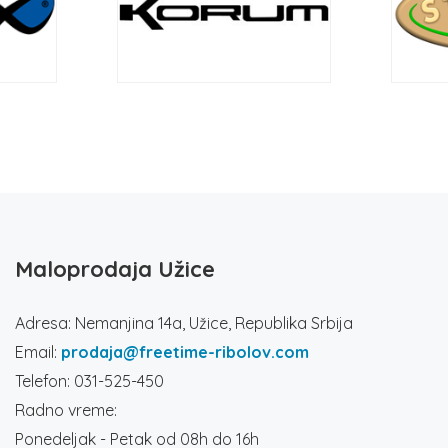
Maloprodaja Užice
Adresa: Nemanjina 14a, Užice, Republika Srbija
Email:
prodaja@freetime-ribolov.com
Telefon: 031-525-450
Radno vreme:
Ponedeljak - Petak od 08h do 16h