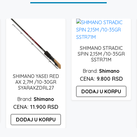
SHIMANO STRADIC
SPIN 2,15M /10-35GR
SSTR71M
Shimano
SHIMANO YASEI RED
9.800
RSD
AX 2,7M /10-30GR
SYARAXZDRL27
DODAJ U KORPU
Shimano
11.900
RSD
DODAJ U KORPU