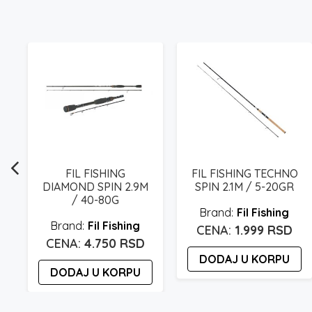
FIL FISHING
FIL FISHING TECHNO
R
DIAMOND SPIN 2.9M
SPIN 2.1M / 5-20GR
/ 40-80G
Fil Fishing
Fil Fishing
1.999
RSD
4.750
RSD
DODAJ U KORPU
DODAJ U KORPU