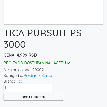
TICA PURSUIT PS
3000
4.999
RSD
PROIZVOD DOSTUPAN NA LAGERU
Šifra proizvoda:
20002
Kategorija:
Prednja kočnica
Brend:
Tica
TICA
PURSUIT
DODAJ U KORPU
PS
3000