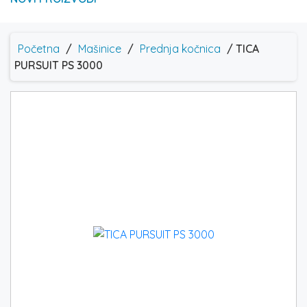
Početna
/
Mašinice
/
Prednja kočnica
/ TICA
PURSUIT PS 3000