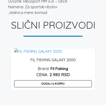
Uvoznik: Ribosport MM o.d. – Užice
Namena: Za sportski ribolov
Jedinica mere: komad
SLIČNI PROIZVODI
FIL FISHING GALAXY 2000
Fil Fishing
2.980
RSD
DODAJ U KORPU