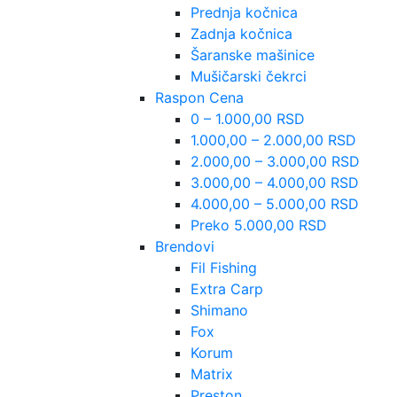
Prednja kočnica
Zadnja kočnica
Šaranske mašinice
Mušičarski čekrci
Raspon Cena
0 – 1.000,00 RSD
1.000,00 – 2.000,00 RSD
2.000,00 – 3.000,00 RSD
3.000,00 – 4.000,00 RSD
4.000,00 – 5.000,00 RSD
Preko 5.000,00 RSD
Brendovi
Fil Fishing
Extra Carp
Shimano
Fox
Korum
Matrix
Preston