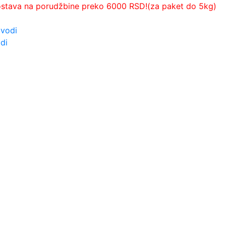
ostava na porudžbine preko 6000 RSD!(za paket do 5kg)
zvodi
di