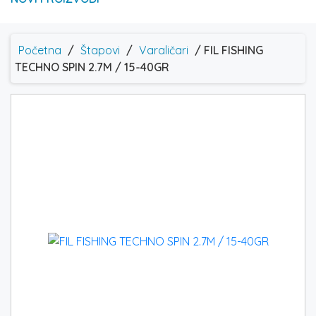
Početna
/
Štapovi
/
Varaličari
/ FIL FISHING
TECHNO SPIN 2.7M / 15-40GR