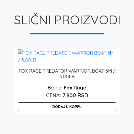
SLIČNI PROIZVODI
G
FOX RAGE PREDATOR WARRIOR BOAT 3M /
3.00LB
Fox Rage
7.900
RSD
DODAJ U KORPU