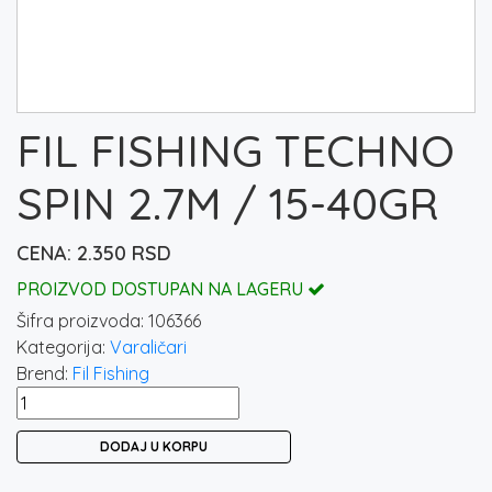
FIL FISHING TECHNO
SPIN 2.7M / 15-40GR
2.350
RSD
PROIZVOD DOSTUPAN NA LAGERU
Šifra proizvoda:
106366
Kategorija:
Varaličari
Brend:
Fil Fishing
FIL
FISHING
DODAJ U KORPU
TECHNO
SPIN