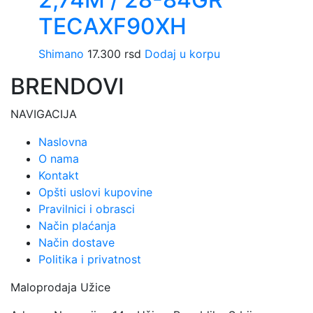
TECAXF90XH
Shimano
17.300
rsd
Dodaj u korpu
BRENDOVI
NAVIGACIJA
Naslovna
O nama
Kontakt
Opšti uslovi kupovine
Pravilnici i obrasci
Način plaćanja
Način dostave
Politika i privatnost
Maloprodaja Užice