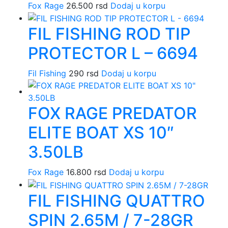
Fox Rage
26.500
rsd
Dodaj u korpu
FIL FISHING ROD TIP
PROTECTOR L – 6694
Fil Fishing
290
rsd
Dodaj u korpu
FOX RAGE PREDATOR
ELITE BOAT XS 10″
3.50LB
Fox Rage
16.800
rsd
Dodaj u korpu
FIL FISHING QUATTRO
SPIN 2.65M / 7-28GR