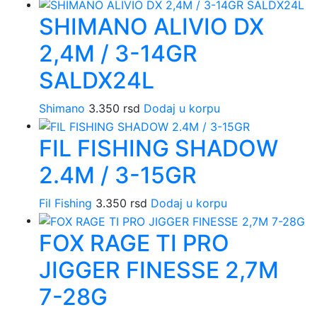
SHIMANO ALIVIO DX
2,4M / 3-14GR
SALDX24L
Shimano
3.350
rsd
Dodaj u korpu
FIL FISHING SHADOW
2.4M / 3-15GR
Fil Fishing
3.350
rsd
Dodaj u korpu
FOX RAGE TI PRO
JIGGER FINESSE 2,7M
7-28G