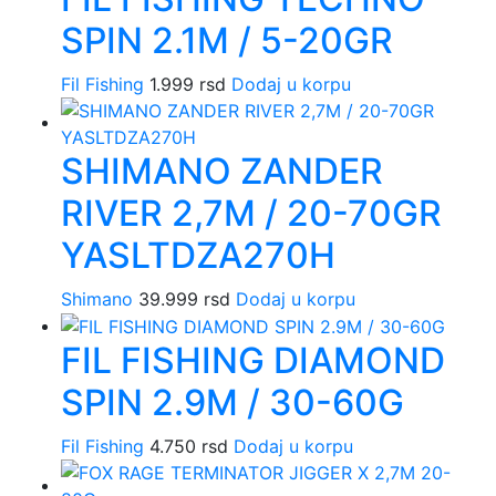
SPIN 2.1M / 5-20GR
Fil Fishing
1.999
rsd
Dodaj u korpu
SHIMANO ZANDER
RIVER 2,7M / 20-70GR
YASLTDZA270H
Shimano
39.999
rsd
Dodaj u korpu
FIL FISHING DIAMOND
SPIN 2.9M / 30-60G
Fil Fishing
4.750
rsd
Dodaj u korpu