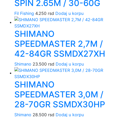
SPIN 2.65M / 30-60G
Fil Fishing
4.250
rsd
Dodaj u korpu
SHIMANO
SPEEDMASTER 2,7M /
42-84GR SSMDX27XH
Shimano
23.500
rsd
Dodaj u korpu
SHIMANO
SPEEDMASTER 3,0M /
28-70GR SSMDX30HP
Shimano
28.500
rsd
Dodaj u korpu