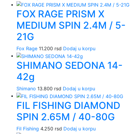
FOX RAGE PRISM X
MEDIUM SPIN 2.4M / 5-
21G
Fox Rage
11.200
rsd
Dodaj u korpu
SHIMANO SEDONA 14-
42g
Shimano
13.800
rsd
Dodaj u korpu
FIL FISHING DIAMOND
SPIN 2.65M / 40-80G
Fil Fishing
4.250
rsd
Dodaj u korpu