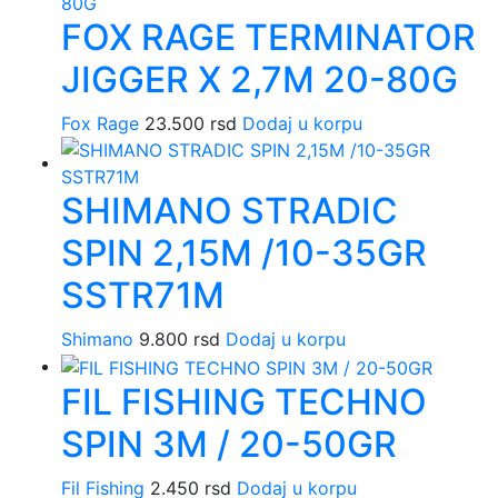
FOX RAGE TERMINATOR
JIGGER X 2,7M 20-80G
Fox Rage
23.500
rsd
Dodaj u korpu
SHIMANO STRADIC
SPIN 2,15M /10-35GR
SSTR71M
Shimano
9.800
rsd
Dodaj u korpu
FIL FISHING TECHNO
SPIN 3M / 20-50GR
Fil Fishing
2.450
rsd
Dodaj u korpu