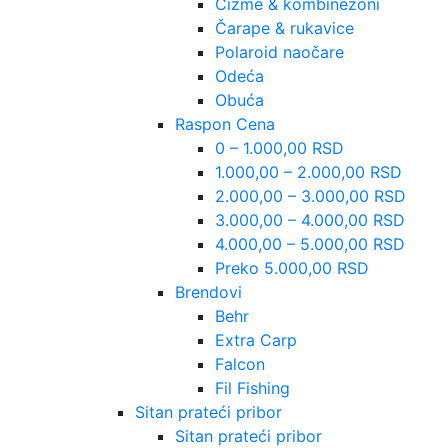
Čizme & kombinezoni
Čarape & rukavice
Polaroid naočare
Odeća
Obuća
Raspon Cena
0 – 1.000,00 RSD
1.000,00 – 2.000,00 RSD
2.000,00 – 3.000,00 RSD
3.000,00 – 4.000,00 RSD
4.000,00 – 5.000,00 RSD
Preko 5.000,00 RSD
Brendovi
Behr
Extra Carp
Falcon
Fil Fishing
Sitan prateći pribor
Sitan prateći pribor