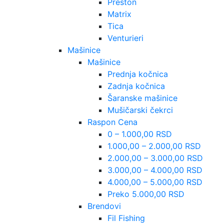
Preston
Matrix
Tica
Venturieri
Mašinice
Mašinice
Prednja kočnica
Zadnja kočnica
Šaranske mašinice
Mušičarski čekrci
Raspon Cena
0 – 1.000,00 RSD
1.000,00 – 2.000,00 RSD
2.000,00 – 3.000,00 RSD
3.000,00 – 4.000,00 RSD
4.000,00 – 5.000,00 RSD
Preko 5.000,00 RSD
Brendovi
Fil Fishing