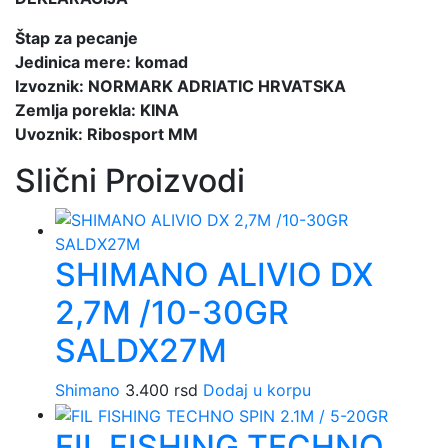
Štap za pecanje
Jedinica mere: komad
Izvoznik: NORMARK ADRIATIC HRVATSKA
Zemlja porekla: KINA
Uvoznik: Ribosport MM
Slični Proizvodi
SHIMANO ALIVIO DX
2,7M /10-30GR
SALDX27M
Shimano
3.400
rsd
Dodaj u korpu
FIL FISHING TECHNO