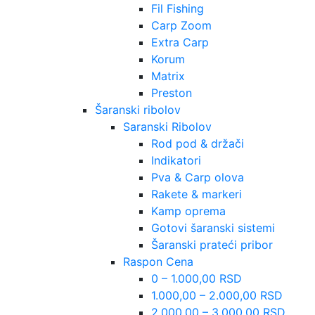
Fil Fishing
Carp Zoom
Extra Carp
Korum
Matrix
Preston
Šaranski ribolov
Saranski Ribolov
Rod pod & držači
Indikatori
Pva & Carp olova
Rakete & markeri
Kamp oprema
Gotovi šaranski sistemi
Šaranski prateći pribor
Raspon Cena
0 – 1.000,00 RSD
1.000,00 – 2.000,00 RSD
2.000,00 – 3.000,00 RSD