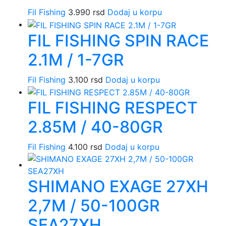
Fil Fishing
3.990
rsd
Dodaj u korpu
FIL FISHING SPIN RACE
2.1M / 1-7GR
Fil Fishing
3.100
rsd
Dodaj u korpu
FIL FISHING RESPECT
2.85M / 40-80GR
Fil Fishing
4.100
rsd
Dodaj u korpu
SHIMANO EXAGE 27XH
2,7M / 50-100GR
SEA27XH