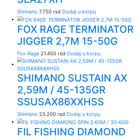
Shimano
7.750
rsd
Dodaj u korpu
FOX RAGE TERMINATOR
JIGGER 2,7M 15-50G
Fox Rage
21.450
rsd
Dodaj u korpu
SHIMANO SUSTAIN AX
2,59M / 45-135GR
SSUSAX86XXHSS
Shimano
23.200
rsd
Dodaj u korpu
FIL FISHING DIAMOND