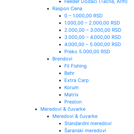
Feeder Dodaci (Tacna, Arm)
Raspon Cena
0 – 1.000,00 RSD
1.000,00 – 2.000,00 RSD
2.000,00 – 3.000,00 RSD
3.000,00 – 4.000,00 RSD
4.000,00 – 5.000,00 RSD
Preko 5.000,00 RSD
Brendovi
Fil Fishing
Behr
Extra Carp
Korum
Matrix
Preston
Meredovi & čuvarke
Meredovi & čuvarke
Standardni meredovi
Šaranski meredovi