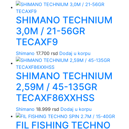
SHIMANO TECHNIUM
3,0M / 21-56GR
TECAXF9
Shimano
17.700
rsd
Dodaj u korpu
SHIMANO TECHNIUM
2,59M / 45-135GR
TECAXF86XXHSS
Shimano
18.999
rsd
Dodaj u korpu
FIL FISHING TECHNO