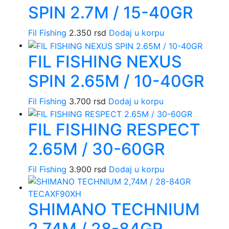
SPIN 2.7M / 15-40GR
Fil Fishing
2.350
rsd
Dodaj u korpu
FIL FISHING NEXUS
SPIN 2.65M / 10-40GR
Fil Fishing
3.700
rsd
Dodaj u korpu
FIL FISHING RESPECT
2.65M / 30-60GR
Fil Fishing
3.900
rsd
Dodaj u korpu
SHIMANO TECHNIUM
2,74M / 28-84GR