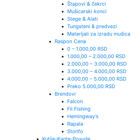
Štapovi & čekrci
Mušicarski konci
Stege & Alati
Tungsteni & predvezi
Materijali za izradu mušica
Raspon Cena
0 – 1.000,00 RSD
1.000,00 – 2.000,00 RSD
2.000,00 – 3.000,00 RSD
3.000,00 – 4.000,00 RSD
4.000,00 – 5.000,00 RSD
Preko 5.000,00 RSD
Brendovi
Falcon
Fil Fishing
Hemingway’s
Rapala
Stonfo
Kutije-Kante-Posude