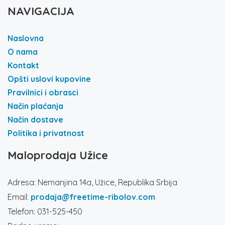
NAVIGACIJA
Naslovna
O nama
Kontakt
Opšti uslovi kupovine
Pravilnici i obrasci
Način plaćanja
Način dostave
Politika i privatnost
Maloprodaja Užice
Adresa: Nemanjina 14a, Užice, Republika Srbija
Email:
prodaja@freetime-ribolov.com
Telefon: 031-525-450