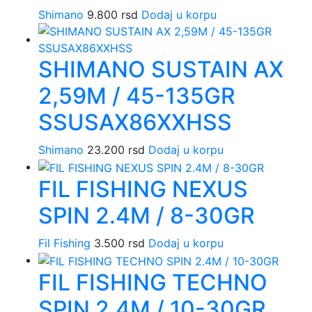
Shimano
9.800
rsd
Dodaj u korpu
SHIMANO SUSTAIN AX
2,59M / 45-135GR
SSUSAX86XXHSS
Shimano
23.200
rsd
Dodaj u korpu
FIL FISHING NEXUS
SPIN 2.4M / 8-30GR
Fil Fishing
3.500
rsd
Dodaj u korpu
FIL FISHING TECHNO
SPIN 2.4M / 10-30GR