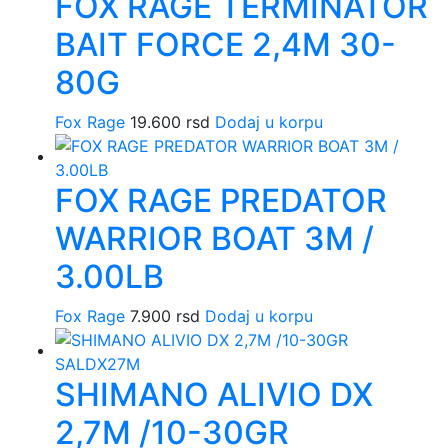
FOX RAGE TERMINATOR
BAIT FORCE 2,4M 30-
80G
Fox Rage
19.600
rsd
Dodaj u korpu
FOX RAGE PREDATOR
WARRIOR BOAT 3M /
3.00LB
Fox Rage
7.900
rsd
Dodaj u korpu
SHIMANO ALIVIO DX
2,7M /10-30GR