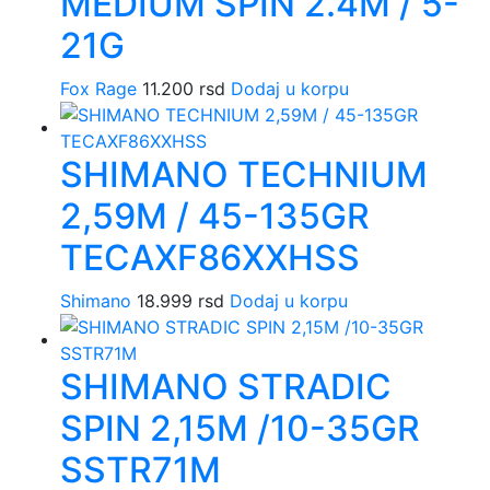
MEDIUM SPIN 2.4M / 5-
21G
Fox Rage
11.200
rsd
Dodaj u korpu
SHIMANO TECHNIUM
2,59M / 45-135GR
TECAXF86XXHSS
Shimano
18.999
rsd
Dodaj u korpu
SHIMANO STRADIC
SPIN 2,15M /10-35GR
SSTR71M