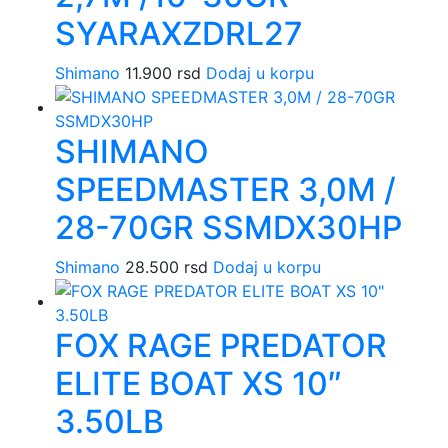
SYARAXZDRL27
Shimano
11.900
rsd
Dodaj u korpu
SHIMANO
SPEEDMASTER 3,0M /
28-70GR SSMDX30HP
Shimano
28.500
rsd
Dodaj u korpu
FOX RAGE PREDATOR
ELITE BOAT XS 10″
3.50LB