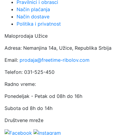
Pravilnici i obrasci
Način plaćanja
Način dostave
Politika i privatnost
Maloprodaja Užice
Adresa: Nemanjina 14a, Užice, Republika Srbija
Email:
prodaja@freetime-ribolov.com
Telefon: 031-525-450
Radno vreme:
Ponedeljak - Petak od 08h do 16h
Subota od 8h do 14h
Društvene mreže