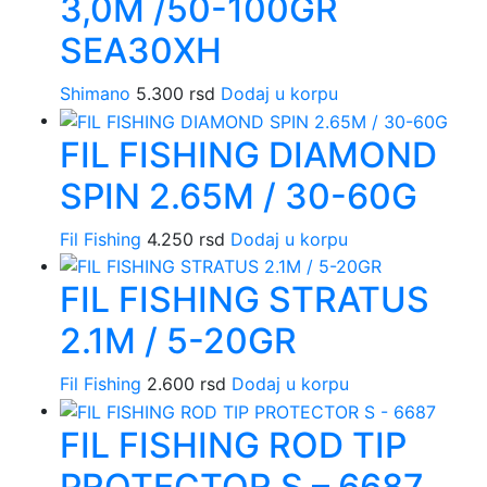
3,0M /50-100GR
SEA30XH
Shimano
5.300
rsd
Dodaj u korpu
FIL FISHING DIAMOND
SPIN 2.65M / 30-60G
Fil Fishing
4.250
rsd
Dodaj u korpu
FIL FISHING STRATUS
2.1M / 5-20GR
Fil Fishing
2.600
rsd
Dodaj u korpu
FIL FISHING ROD TIP
PROTECTOR S – 6687