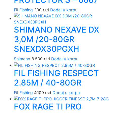
Fil Fishing
290
rsd
Dodaj u korpu
SHIMANO NEXAVE DX
3,0M /20-80GR
SNEXDX30PGXH
Shimano
8.500
rsd
Dodaj u korpu
FIL FISHING RESPECT
2.85M / 40-80GR
Fil Fishing
4.100
rsd
Dodaj u korpu
FOX RAGE TI PRO