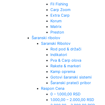
Fil Fishing
Carp Zoom
Extra Carp
Korum
Matrix
Preston
Šaranski ribolov
Saranski Ribolov
Rod pod & držači
Indikatori
Pva & Carp olova
Rakete & markeri
Kamp oprema
Gotovi šaranski sistemi
Šaranski prateći pribor
Raspon Cena
0 – 1.000,00 RSD
1.000,00 – 2.000,00 RSD