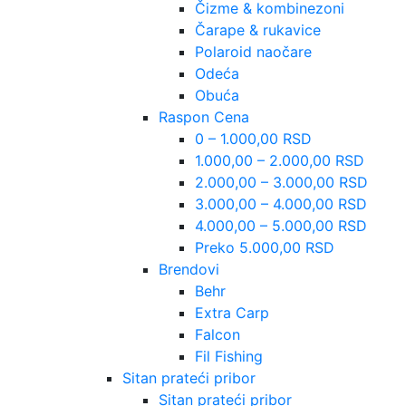
Čizme & kombinezoni
Čarape & rukavice
Polaroid naočare
Odeća
Obuća
Raspon Cena
0 – 1.000,00 RSD
1.000,00 – 2.000,00 RSD
2.000,00 – 3.000,00 RSD
3.000,00 – 4.000,00 RSD
4.000,00 – 5.000,00 RSD
Preko 5.000,00 RSD
Brendovi
Behr
Extra Carp
Falcon
Fil Fishing
Sitan prateći pribor
Sitan prateći pribor