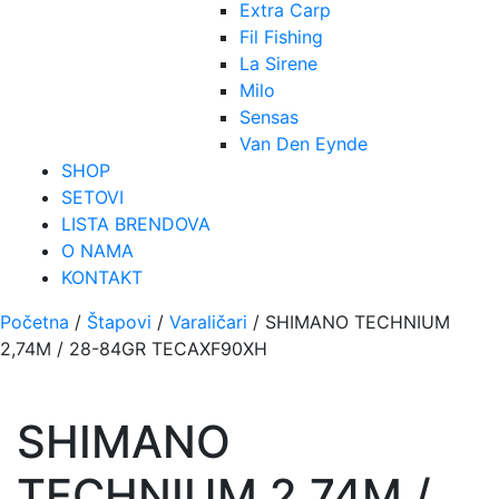
Extra Carp
Fil Fishing
La Sirene
Milo
Sensas
Van Den Eynde
SHOP
SETOVI
LISTA BRENDOVA
O NAMA
KONTAKT
Početna
/
Štapovi
/
Varaličari
/ SHIMANO TECHNIUM
2,74M / 28-84GR TECAXF90XH
SHIMANO
TECHNIUM 2,74M /