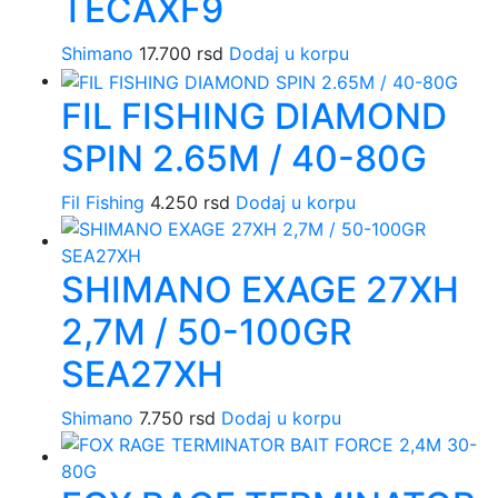
TECAXF9
Shimano
17.700
rsd
Dodaj u korpu
FIL FISHING DIAMOND
SPIN 2.65M / 40-80G
Fil Fishing
4.250
rsd
Dodaj u korpu
SHIMANO EXAGE 27XH
2,7M / 50-100GR
SEA27XH
Shimano
7.750
rsd
Dodaj u korpu