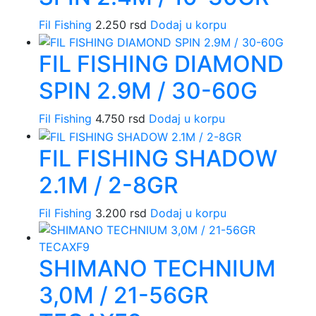
Fil Fishing
2.250
rsd
Dodaj u korpu
FIL FISHING DIAMOND
SPIN 2.9M / 30-60G
Fil Fishing
4.750
rsd
Dodaj u korpu
FIL FISHING SHADOW
2.1M / 2-8GR
Fil Fishing
3.200
rsd
Dodaj u korpu
SHIMANO TECHNIUM
3,0M / 21-56GR