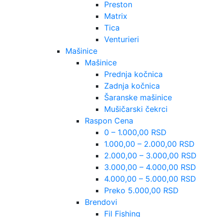
Preston
Matrix
Tica
Venturieri
Mašinice
Mašinice
Prednja kočnica
Zadnja kočnica
Šaranske mašinice
Mušičarski čekrci
Raspon Cena
0 – 1.000,00 RSD
1.000,00 – 2.000,00 RSD
2.000,00 – 3.000,00 RSD
3.000,00 – 4.000,00 RSD
4.000,00 – 5.000,00 RSD
Preko 5.000,00 RSD
Brendovi
Fil Fishing