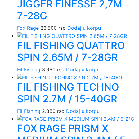
JIGGER FINESSE 2,7M
7-28G
Fox Rage
26.500
rsd
Dodaj u korpu
FIL FISHING QUATTRO
SPIN 2.65M / 7-28GR
Fil Fishing
3.990
rsd
Dodaj u korpu
FIL FISHING TECHNO
SPIN 2.7M / 15-40GR
Fil Fishing
2.350
rsd
Dodaj u korpu
FOX RAGE PRISM X