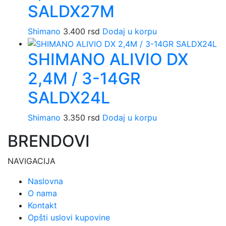
SALDX27M
Shimano
3.400
rsd
Dodaj u korpu
SHIMANO ALIVIO DX
2,4M / 3-14GR
SALDX24L
Shimano
3.350
rsd
Dodaj u korpu
BRENDOVI
NAVIGACIJA
Naslovna
O nama
Kontakt
Opšti uslovi kupovine