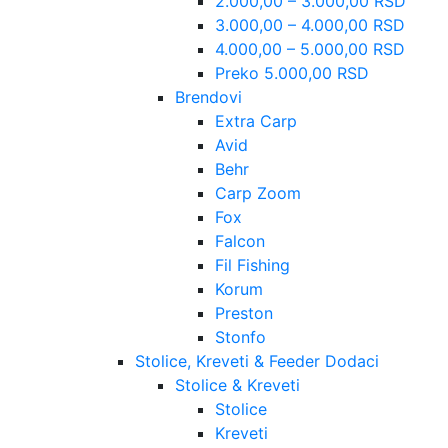
2.000,00 – 3.000,00 RSD
3.000,00 – 4.000,00 RSD
4.000,00 – 5.000,00 RSD
Preko 5.000,00 RSD
Brendovi
Extra Carp
Avid
Behr
Carp Zoom
Fox
Falcon
Fil Fishing
Korum
Preston
Stonfo
Stolice, Kreveti & Feeder Dodaci
Stolice & Kreveti
Stolice
Kreveti