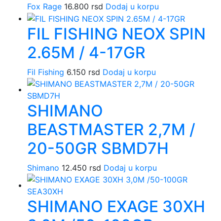
Fox Rage
16.800
rsd
Dodaj u korpu
FIL FISHING NEOX SPIN
2.65M / 4-17GR
Fil Fishing
6.150
rsd
Dodaj u korpu
SHIMANO
BEASTMASTER 2,7M /
20-50GR SBMD7H
Shimano
12.450
rsd
Dodaj u korpu
SHIMANO EXAGE 30XH