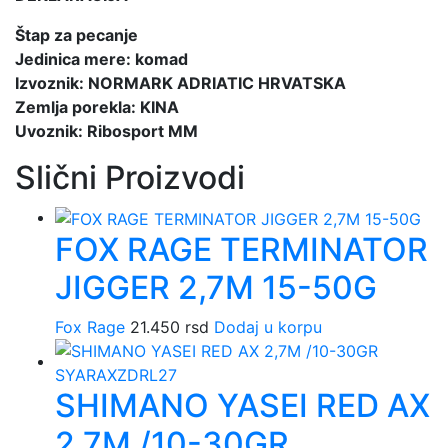
Štap za pecanje
Jedinica mere: komad
Izvoznik: NORMARK ADRIATIC HRVATSKA
Zemlja porekla: KINA
Uvoznik: Ribosport MM
Slični Proizvodi
FOX RAGE TERMINATOR
JIGGER 2,7M 15-50G
Fox Rage
21.450
rsd
Dodaj u korpu
SHIMANO YASEI RED AX
2,7M /10-30GR