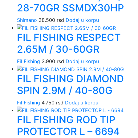
28-70GR SSMDX30HP
Shimano
28.500
rsd
Dodaj u korpu
FIL FISHING RESPECT
2.65M / 30-60GR
Fil Fishing
3.900
rsd
Dodaj u korpu
FIL FISHING DIAMOND
SPIN 2.9M / 40-80G
Fil Fishing
4.750
rsd
Dodaj u korpu
FIL FISHING ROD TIP
PROTECTOR L – 6694