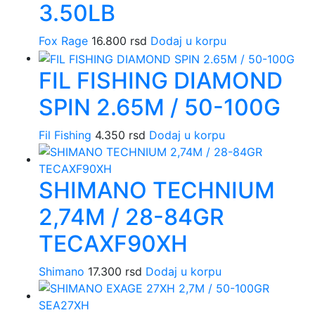
3.50LB
Fox Rage
16.800
rsd
Dodaj u korpu
FIL FISHING DIAMOND
SPIN 2.65M / 50-100G
Fil Fishing
4.350
rsd
Dodaj u korpu
SHIMANO TECHNIUM
2,74M / 28-84GR
TECAXF90XH
Shimano
17.300
rsd
Dodaj u korpu