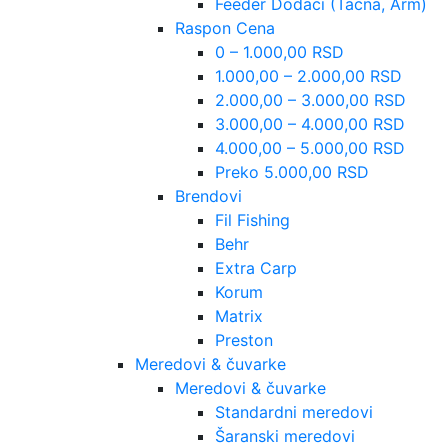
Feeder Dodaci (Tacna, Arm)
Raspon Cena
0 – 1.000,00 RSD
1.000,00 – 2.000,00 RSD
2.000,00 – 3.000,00 RSD
3.000,00 – 4.000,00 RSD
4.000,00 – 5.000,00 RSD
Preko 5.000,00 RSD
Brendovi
Fil Fishing
Behr
Extra Carp
Korum
Matrix
Preston
Meredovi & čuvarke
Meredovi & čuvarke
Standardni meredovi
Šaranski meredovi