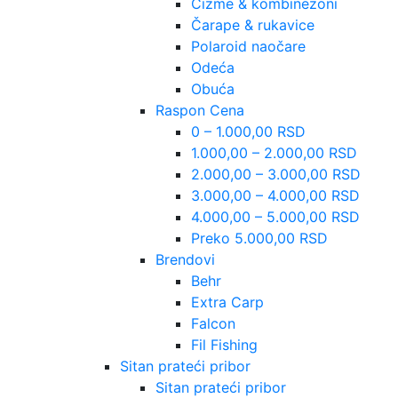
Čizme & kombinezoni
Čarape & rukavice
Polaroid naočare
Odeća
Obuća
Raspon Cena
0 – 1.000,00 RSD
1.000,00 – 2.000,00 RSD
2.000,00 – 3.000,00 RSD
3.000,00 – 4.000,00 RSD
4.000,00 – 5.000,00 RSD
Preko 5.000,00 RSD
Brendovi
Behr
Extra Carp
Falcon
Fil Fishing
Sitan prateći pribor
Sitan prateći pribor