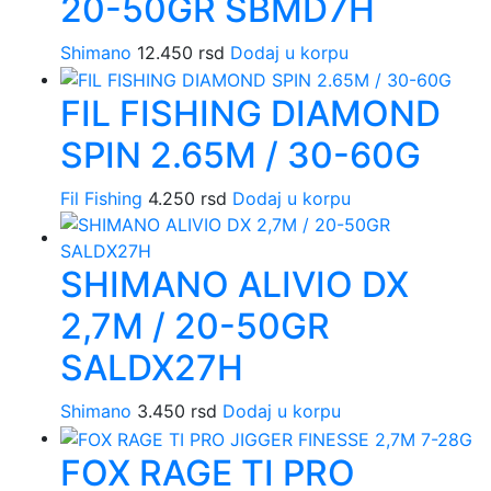
20-50GR SBMD7H
Shimano
12.450
rsd
Dodaj u korpu
FIL FISHING DIAMOND
SPIN 2.65M / 30-60G
Fil Fishing
4.250
rsd
Dodaj u korpu
SHIMANO ALIVIO DX
2,7M / 20-50GR
SALDX27H
Shimano
3.450
rsd
Dodaj u korpu
FOX RAGE TI PRO