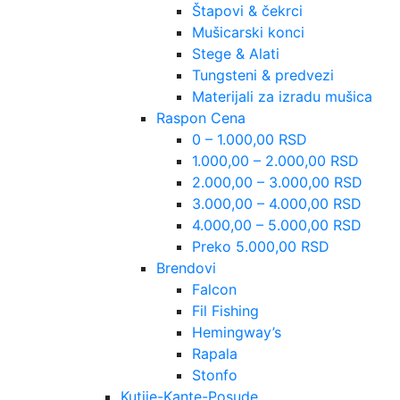
Štapovi & čekrci
Mušicarski konci
Stege & Alati
Tungsteni & predvezi
Materijali za izradu mušica
Raspon Cena
0 – 1.000,00 RSD
1.000,00 – 2.000,00 RSD
2.000,00 – 3.000,00 RSD
3.000,00 – 4.000,00 RSD
4.000,00 – 5.000,00 RSD
Preko 5.000,00 RSD
Brendovi
Falcon
Fil Fishing
Hemingway’s
Rapala
Stonfo
Kutije-Kante-Posude