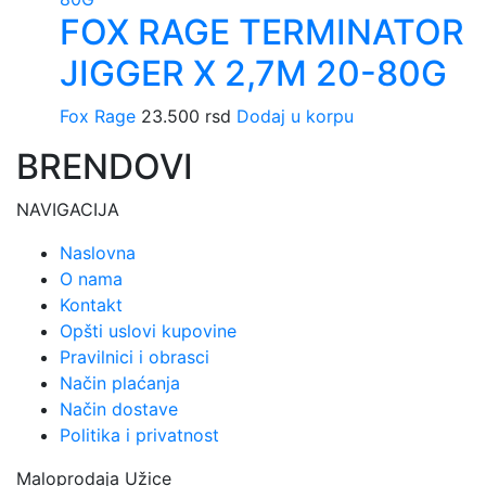
FOX RAGE TERMINATOR
JIGGER X 2,7M 20-80G
Fox Rage
23.500
rsd
Dodaj u korpu
BRENDOVI
NAVIGACIJA
Naslovna
O nama
Kontakt
Opšti uslovi kupovine
Pravilnici i obrasci
Način plaćanja
Način dostave
Politika i privatnost
Maloprodaja Užice