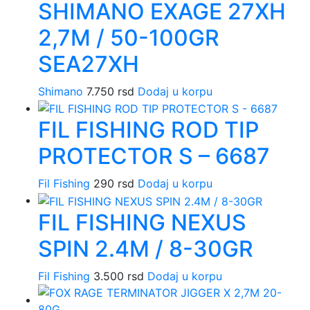
SHIMANO EXAGE 27XH
2,7M / 50-100GR
SEA27XH
Shimano
7.750
rsd
Dodaj u korpu
FIL FISHING ROD TIP
PROTECTOR S – 6687
Fil Fishing
290
rsd
Dodaj u korpu
FIL FISHING NEXUS
SPIN 2.4M / 8-30GR
Fil Fishing
3.500
rsd
Dodaj u korpu