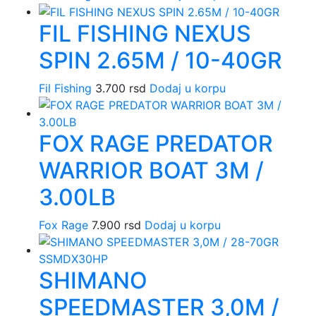
FIL FISHING NEXUS
SPIN 2.65M / 10-40GR
Fil Fishing
3.700
rsd
Dodaj u korpu
FOX RAGE PREDATOR
WARRIOR BOAT 3M /
3.00LB
Fox Rage
7.900
rsd
Dodaj u korpu
SHIMANO
SPEEDMASTER 3,0M /