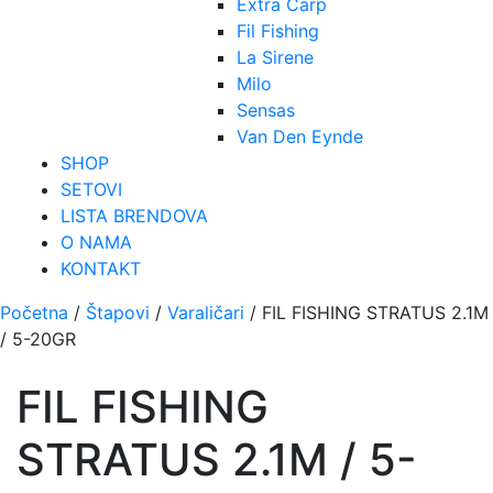
Extra Carp
Fil Fishing
La Sirene
Milo
Sensas
Van Den Eynde
SHOP
SETOVI
LISTA BRENDOVA
O NAMA
KONTAKT
Početna
/
Štapovi
/
Varaličari
/ FIL FISHING STRATUS 2.1M
/ 5-20GR
FIL FISHING
STRATUS 2.1M / 5-