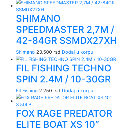
SHIMANO
SPEEDMASTER 2,7M /
42-84GR SSMDX27XH
Shimano
23.500
rsd
Dodaj u korpu
FIL FISHING TECHNO
SPIN 2.4M / 10-30GR
Fil Fishing
2.250
rsd
Dodaj u korpu
FOX RAGE PREDATOR
ELITE BOAT XS 10″