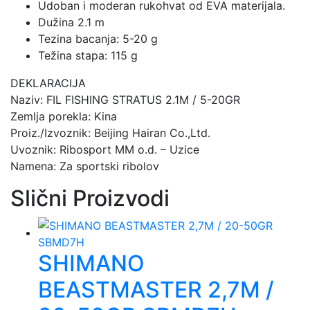
Udoban i moderan rukohvat od EVA materijala.
Dužina 2.1 m
Tezina bacanja: 5-20 g
Težina stapa: 115 g
DEKLARACIJA
Naziv: FIL FISHING STRATUS 2.1M / 5-20GR
Zemlja porekla: Kina
Proiz./Izvoznik: Beijing Hairan Co.,Ltd.
Uvoznik: Ribosport MM o.d. – Uzice
Namena: Za sportski ribolov
Slični Proizvodi
SHIMANO
BEASTMASTER 2,7M /