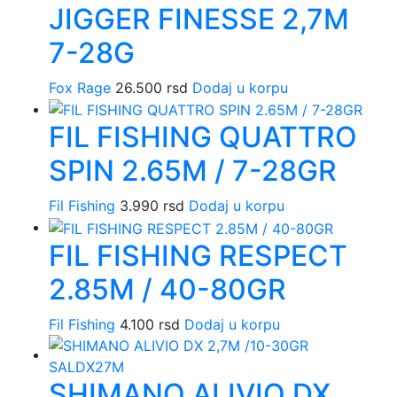
JIGGER FINESSE 2,7M
7-28G
Fox Rage
26.500
rsd
Dodaj u korpu
FIL FISHING QUATTRO
SPIN 2.65M / 7-28GR
Fil Fishing
3.990
rsd
Dodaj u korpu
FIL FISHING RESPECT
2.85M / 40-80GR
Fil Fishing
4.100
rsd
Dodaj u korpu
SHIMANO ALIVIO DX