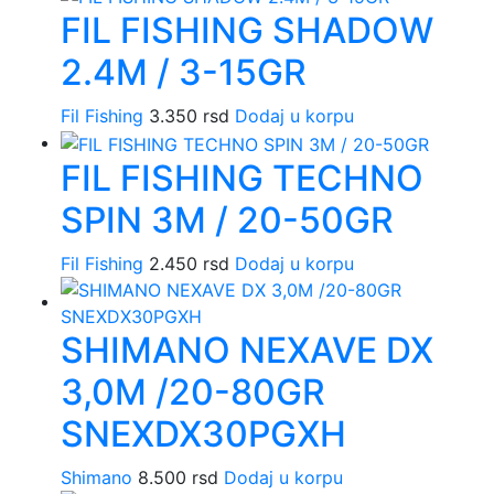
FIL FISHING SHADOW
2.4M / 3-15GR
Fil Fishing
3.350
rsd
Dodaj u korpu
FIL FISHING TECHNO
SPIN 3M / 20-50GR
Fil Fishing
2.450
rsd
Dodaj u korpu
SHIMANO NEXAVE DX
3,0M /20-80GR
SNEXDX30PGXH
Shimano
8.500
rsd
Dodaj u korpu