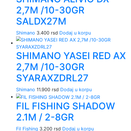
2,7M /10-30GR
SALDX27M
Shimano
3.400
rsd
Dodaj u korpu
SHIMANO YASEI RED AX
2,7M /10-30GR
SYARAXZDRL27
Shimano
11.900
rsd
Dodaj u korpu
FIL FISHING SHADOW
2.1M / 2-8GR
Fil Fishing
3.200
rsd
Dodaj u korpu