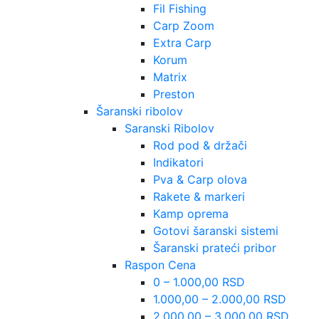
Fil Fishing
Carp Zoom
Extra Carp
Korum
Matrix
Preston
Šaranski ribolov
Saranski Ribolov
Rod pod & držači
Indikatori
Pva & Carp olova
Rakete & markeri
Kamp oprema
Gotovi šaranski sistemi
Šaranski prateći pribor
Raspon Cena
0 – 1.000,00 RSD
1.000,00 – 2.000,00 RSD
2.000,00 – 3.000,00 RSD