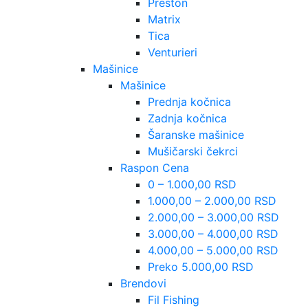
Preston
Matrix
Tica
Venturieri
Mašinice
Mašinice
Prednja kočnica
Zadnja kočnica
Šaranske mašinice
Mušičarski čekrci
Raspon Cena
0 – 1.000,00 RSD
1.000,00 – 2.000,00 RSD
2.000,00 – 3.000,00 RSD
3.000,00 – 4.000,00 RSD
4.000,00 – 5.000,00 RSD
Preko 5.000,00 RSD
Brendovi
Fil Fishing