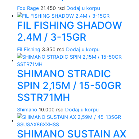
Fox Rage
21.450
rsd
Dodaj u korpu
FIL FISHING SHADOW
2.4M / 3-15GR
Fil Fishing
3.350
rsd
Dodaj u korpu
SHIMANO STRADIC
SPIN 2,15M / 15-50GR
SSTR71MH
Shimano
10.000
rsd
Dodaj u korpu
SHIMANO SUSTAIN AX