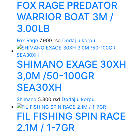
FOX RAGE PREDATOR
WARRIOR BOAT 3M /
3.00LB
Fox Rage
7.900
rsd
Dodaj u korpu
SHIMANO EXAGE 30XH
3,0M /50-100GR
SEA30XH
Shimano
5.300
rsd
Dodaj u korpu
FIL FISHING SPIN RACE
2.1M / 1-7GR