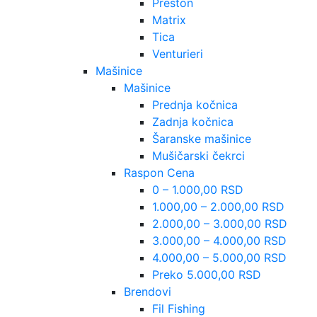
Preston
Matrix
Tica
Venturieri
Mašinice
Mašinice
Prednja kočnica
Zadnja kočnica
Šaranske mašinice
Mušičarski čekrci
Raspon Cena
0 – 1.000,00 RSD
1.000,00 – 2.000,00 RSD
2.000,00 – 3.000,00 RSD
3.000,00 – 4.000,00 RSD
4.000,00 – 5.000,00 RSD
Preko 5.000,00 RSD
Brendovi
Fil Fishing