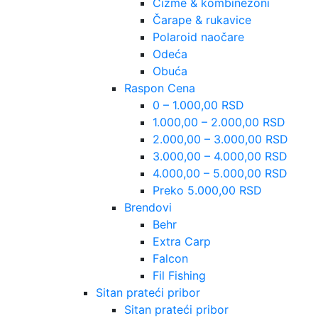
Čizme & kombinezoni
Čarape & rukavice
Polaroid naočare
Odeća
Obuća
Raspon Cena
0 – 1.000,00 RSD
1.000,00 – 2.000,00 RSD
2.000,00 – 3.000,00 RSD
3.000,00 – 4.000,00 RSD
4.000,00 – 5.000,00 RSD
Preko 5.000,00 RSD
Brendovi
Behr
Extra Carp
Falcon
Fil Fishing
Sitan prateći pribor
Sitan prateći pribor