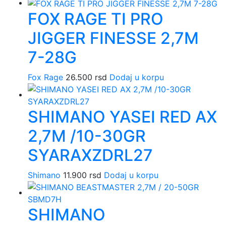
FOX RAGE TI PRO
JIGGER FINESSE 2,7M
7-28G
Fox Rage
26.500
rsd
Dodaj u korpu
SHIMANO YASEI RED AX
2,7M /10-30GR
SYARAXZDRL27
Shimano
11.900
rsd
Dodaj u korpu
SHIMANO