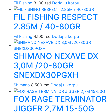
Fil Fishing
3.100
rsd
Dodaj u korpu
FIL FISHING RESPECT
2.85M / 40-80GR
Fil Fishing
4.100
rsd
Dodaj u korpu
SHIMANO NEXAVE DX
3,0M /20-80GR
SNEXDX30PGXH
Shimano
8.500
rsd
Dodaj u korpu
FOX RAGE TERMINATOR
JIGGER 2,7M 15-50G