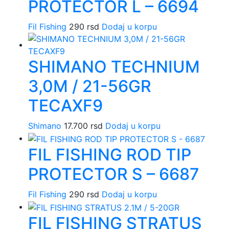
PROTECTOR L – 6694
Fil Fishing
290
rsd
Dodaj u korpu
SHIMANO TECHNIUM
3,0M / 21-56GR
TECAXF9
Shimano
17.700
rsd
Dodaj u korpu
FIL FISHING ROD TIP
PROTECTOR S – 6687
Fil Fishing
290
rsd
Dodaj u korpu
FIL FISHING STRATUS