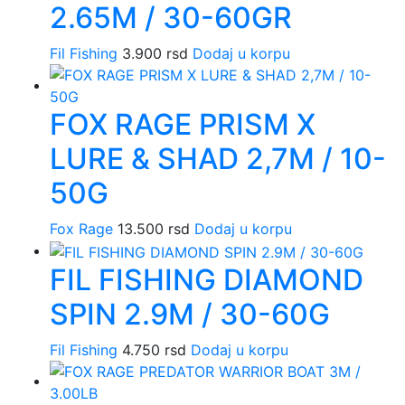
2.65M / 30-60GR
Fil Fishing
3.900
rsd
Dodaj u korpu
FOX RAGE PRISM X
LURE & SHAD 2,7M / 10-
50G
Fox Rage
13.500
rsd
Dodaj u korpu
FIL FISHING DIAMOND
SPIN 2.9M / 30-60G
Fil Fishing
4.750
rsd
Dodaj u korpu