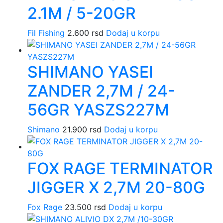
2.1M / 5-20GR
Fil Fishing
2.600
rsd
Dodaj u korpu
SHIMANO YASEI
ZANDER 2,7M / 24-
56GR YASZS227M
Shimano
21.900
rsd
Dodaj u korpu
FOX RAGE TERMINATOR
JIGGER X 2,7M 20-80G
Fox Rage
23.500
rsd
Dodaj u korpu