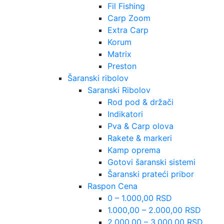
Fil Fishing
Carp Zoom
Extra Carp
Korum
Matrix
Preston
Šaranski ribolov
Saranski Ribolov
Rod pod & držači
Indikatori
Pva & Carp olova
Rakete & markeri
Kamp oprema
Gotovi šaranski sistemi
Šaranski prateći pribor
Raspon Cena
0 – 1.000,00 RSD
1.000,00 – 2.000,00 RSD
2.000,00 – 3.000,00 RSD