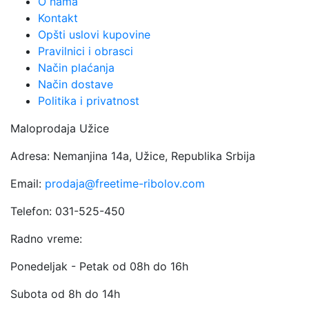
O nama
Kontakt
Opšti uslovi kupovine
Pravilnici i obrasci
Način plaćanja
Način dostave
Politika i privatnost
Maloprodaja Užice
Adresa: Nemanjina 14a, Užice, Republika Srbija
Email:
prodaja@freetime-ribolov.com
Telefon: 031-525-450
Radno vreme:
Ponedeljak - Petak od 08h do 16h
Subota od 8h do 14h