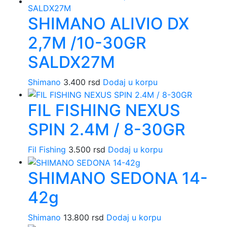
SHIMANO ALIVIO DX
2,7M /10-30GR
SALDX27M
Shimano
3.400
rsd
Dodaj u korpu
FIL FISHING NEXUS
SPIN 2.4M / 8-30GR
Fil Fishing
3.500
rsd
Dodaj u korpu
SHIMANO SEDONA 14-
42g
Shimano
13.800
rsd
Dodaj u korpu