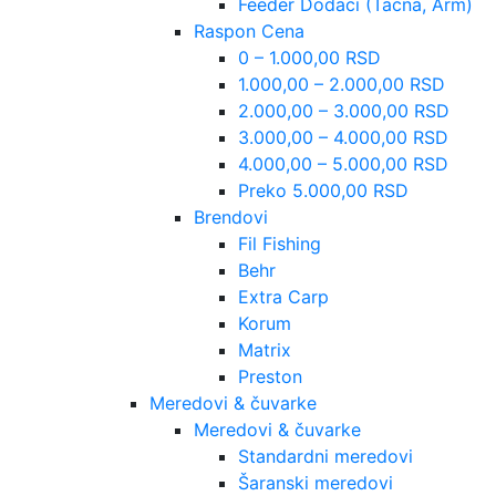
Feeder Dodaci (Tacna, Arm)
Raspon Cena
0 – 1.000,00 RSD
1.000,00 – 2.000,00 RSD
2.000,00 – 3.000,00 RSD
3.000,00 – 4.000,00 RSD
4.000,00 – 5.000,00 RSD
Preko 5.000,00 RSD
Brendovi
Fil Fishing
Behr
Extra Carp
Korum
Matrix
Preston
Meredovi & čuvarke
Meredovi & čuvarke
Standardni meredovi
Šaranski meredovi