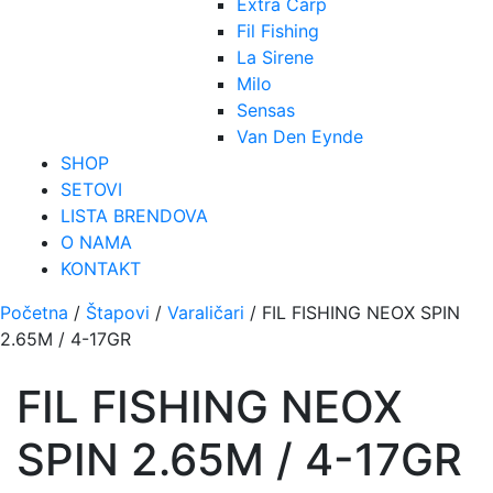
Extra Carp
Fil Fishing
La Sirene
Milo
Sensas
Van Den Eynde
SHOP
SETOVI
LISTA BRENDOVA
O NAMA
KONTAKT
Početna
/
Štapovi
/
Varaličari
/ FIL FISHING NEOX SPIN
2.65M / 4-17GR
FIL FISHING NEOX
SPIN 2.65M / 4-17GR