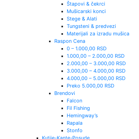
Štapovi & čekrci
Mušicarski konci
Stege & Alati
Tungsteni & predvezi
Materijali za izradu mušica
Raspon Cena
0 – 1.000,00 RSD
1.000,00 – 2.000,00 RSD
2.000,00 – 3.000,00 RSD
3.000,00 – 4.000,00 RSD
4.000,00 – 5.000,00 RSD
Preko 5.000,00 RSD
Brendovi
Falcon
Fil Fishing
Hemingway’s
Rapala
Stonfo
Kutije-Kante-Posude