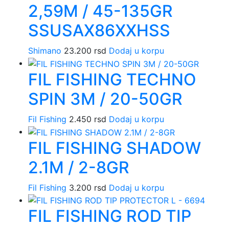
2,59M / 45-135GR
SSUSAX86XXHSS
Shimano
23.200
rsd
Dodaj u korpu
FIL FISHING TECHNO
SPIN 3M / 20-50GR
Fil Fishing
2.450
rsd
Dodaj u korpu
FIL FISHING SHADOW
2.1M / 2-8GR
Fil Fishing
3.200
rsd
Dodaj u korpu
FIL FISHING ROD TIP