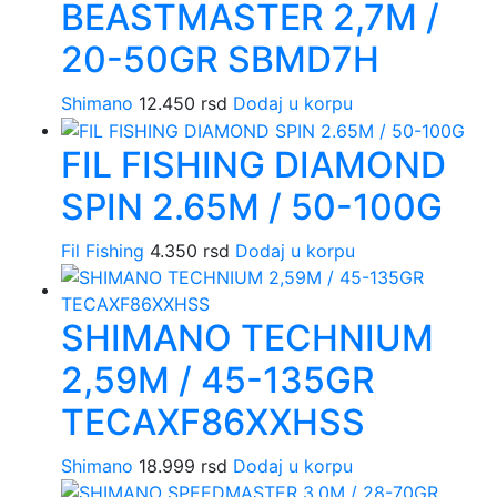
BEASTMASTER 2,7M /
20-50GR SBMD7H
Shimano
12.450
rsd
Dodaj u korpu
FIL FISHING DIAMOND
SPIN 2.65M / 50-100G
Fil Fishing
4.350
rsd
Dodaj u korpu
SHIMANO TECHNIUM
2,59M / 45-135GR
TECAXF86XXHSS
Shimano
18.999
rsd
Dodaj u korpu