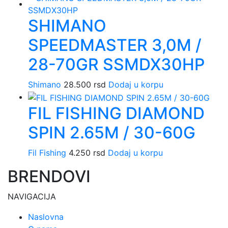
SHIMANO
SPEEDMASTER 3,0M /
28-70GR SSMDX30HP
Shimano
28.500
rsd
Dodaj u korpu
FIL FISHING DIAMOND
SPIN 2.65M / 30-60G
Fil Fishing
4.250
rsd
Dodaj u korpu
BRENDOVI
NAVIGACIJA
Naslovna