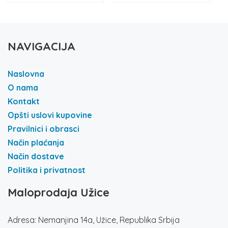
NAVIGACIJA
Naslovna
O nama
Kontakt
Opšti uslovi kupovine
Pravilnici i obrasci
Način plaćanja
Način dostave
Politika i privatnost
Maloprodaja Užice
Adresa: Nemanjina 14a, Užice, Republika Srbija