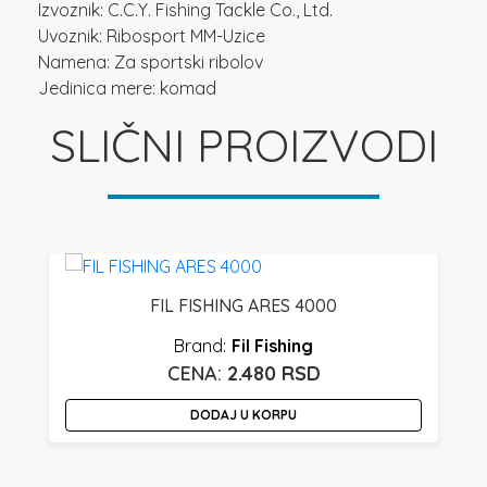
Izvoznik: C.C.Y. Fishing Tackle Co., Ltd.
Uvoznik: Ribosport MM-Uzice
Namena: Za sportski ribolov
Jedinica mere: komad
SLIČNI PROIZVODI
FIL FISHING ARES 4000
Fil Fishing
2.480
RSD
DODAJ U KORPU